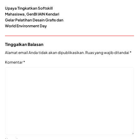
Upaya Tingkatkan Softskill
Mahasiswa, GenBI IAIN Kendari
Gelar Pelatihan Desain Grafis dan
World Environment Day
Tinggalkan Balasan
Alamat email Anda tidak akan dipublikasikan.
Ruas yang wajib ditandai
*
Komentar
*