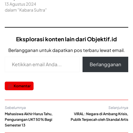
13 Agustus 2024
dalam "Kabara Sultra"
Eksplorasi konten lain dari Objektif.id
Berlangganan untuk dapatkan pos terbaru lewat email.
Ketikkan email Anda...
Berlangganan
Komentar
Sebelumnya
Selanjutnya
Mahasiswa Akhir Harus Tahu,
VIRAL : Negara di Ambang Krisis,
Pengurangan UKT 50% Bagi
Publik Terpecah oleh Skandal Artis
Semester 13