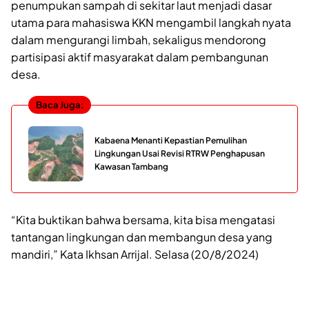
penumpukan sampah di sekitar laut menjadi dasar
utama para mahasiswa KKN mengambil langkah nyata
dalam mengurangi limbah, sekaligus mendorong
partisipasi aktif masyarakat dalam pembangunan
desa.
Baca Juga:
Kabaena Menanti Kepastian Pemulihan
Lingkungan Usai Revisi RTRW Penghapusan
Kawasan Tambang
“Kita buktikan bahwa bersama, kita bisa mengatasi
tantangan lingkungan dan membangun desa yang
mandiri,” Kata Ikhsan Arrijal. Selasa (20/8/2024)