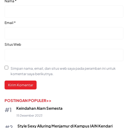
Nama
*
Email
*
Situs Web
Simpan nama, email, dan situs web saya pada peramban ini untuk
komentar saya berikutnya.
POSTINGAN POPULER>>
Keindahan Alam Semesta
15 Desember 2023
Style Sexy Alluring Menjamur di Kampus IAIN Kendari