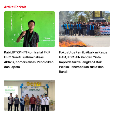
Artikel Terkait
Kabid PTKP HMI Komisariat FKIP
Fokus Urus Pemilu Abaikan Kasus
UHO Soroti Isu Kriminalisasi
HAM, KBM IAIN Kendari Minta
Aktivis, Komersialisasi Pendidikan
Kapolda Sultra Tangkap Otak
dan Tapera
Pelaku Penembakan Yusuf dan
Randi