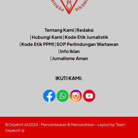
Tentang Kami
|
Redaksi
|
Hubungi Kami
|
Kode Etik Jurnalistik
|
Kode Etik PPMI
|
SOP Perlindungan Wartawan
|
Info Iklan
|
Jurnalisme Aman
IKUTI KAMI:
©Objektif.id 2024 - Mencerdaskan & Mencerahkan - Layout by: Team
Objektif.id