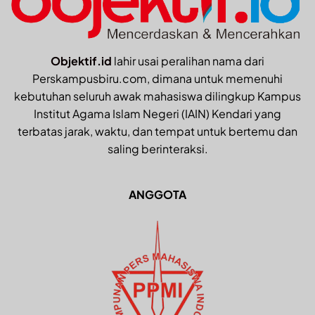
Objektif.id
lahir usai peralihan nama dari
Perskampusbiru.com, dimana untuk memenuhi
kebutuhan seluruh awak mahasiswa dilingkup Kampus
Institut Agama Islam Negeri (IAIN) Kendari yang
terbatas jarak, waktu, dan tempat untuk bertemu dan
saling berinteraksi.
ANGGOTA