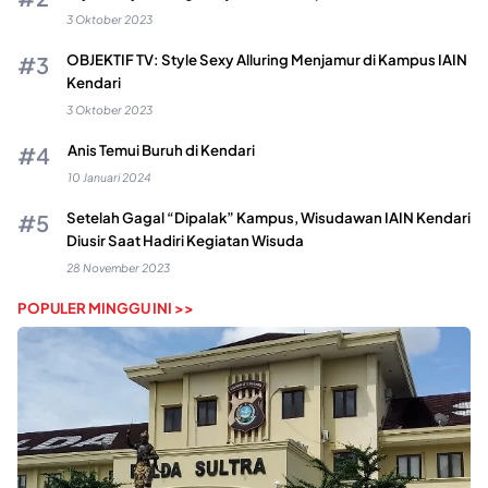
3 Oktober 2023
OBJEKTIF TV: Style Sexy Alluring Menjamur di Kampus IAIN
Kendari
3 Oktober 2023
Anis Temui Buruh di Kendari
10 Januari 2024
Setelah Gagal “Dipalak” Kampus, Wisudawan IAIN Kendari
Diusir Saat Hadiri Kegiatan Wisuda
28 November 2023
POPULER MINGGU INI >>