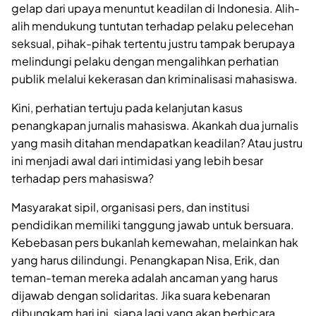
gelap dari upaya menuntut keadilan di Indonesia. Alih-
alih mendukung tuntutan terhadap pelaku pelecehan
seksual, pihak-pihak tertentu justru tampak berupaya
melindungi pelaku dengan mengalihkan perhatian
publik melalui kekerasan dan kriminalisasi mahasiswa.
Kini, perhatian tertuju pada kelanjutan kasus
penangkapan jurnalis mahasiswa. Akankah dua jurnalis
yang masih ditahan mendapatkan keadilan? Atau justru
ini menjadi awal dari intimidasi yang lebih besar
terhadap pers mahasiswa?
Masyarakat sipil, organisasi pers, dan institusi
pendidikan memiliki tanggung jawab untuk bersuara.
Kebebasan pers bukanlah kemewahan, melainkan hak
yang harus dilindungi. Penangkapan Nisa, Erik, dan
teman-teman mereka adalah ancaman yang harus
dijawab dengan solidaritas. Jika suara kebenaran
dibungkam hari ini, siapa lagi yang akan berbicara