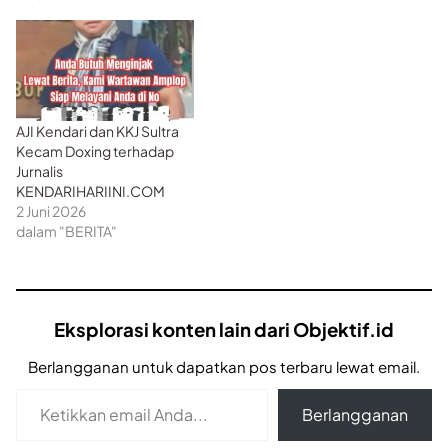
AJI Kendari dan KKJ Sultra
Kecam Doxing terhadap
Jurnalis
KENDARIHARIINI.COM
2 Juni 2026
dalam "BERITA"
Eksplorasi konten lain dari Objektif.id
Berlangganan untuk dapatkan pos terbaru lewat email.
Ketikkan email Anda...
Berlangganan