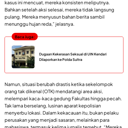
kasus ini mencuat, mereka konsisten meliputnya.
Bahkan setelah aksi selesai, mereka tidak langsung
pulang. Mereka menyusun bahan berita sambil
menunggu hujan reda,” jelasnya.
Baca Juga:
Dugaan Kekerasan Seksual di UIN Kendari
Dilaporkan ke Polda Sultra
Namun, situasi berubah drastis ketika sekelompok
orang tak dikenal (OTK) mendatangi area aksi,
melempari kaca-kaca gedung Fakultas hingga pecah.
Tak lama berselang, lusinan aparat kepolisian
menyerbu lokasi. Dalam kekacauan itu, bukan pelaku
perusakan yang menjadi sasaran, melainkan para
mahasiswa, termasuk kelima jurnalis tersebut. “Mereka