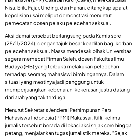
Nisa, Erik, Fajar, Unding, dan Hanan. ditangkap aparat
kepolisian usai meliput demonstrasi menuntut
pemecatan dosen pelaku pelecehan seksual.
Aksi damai tersebut berlangsung pada Kamis sore
(28/11/2024), dengan tajuk besar keadilan bagi korban
pelecehan seksual. Massa mendesak pihak Universitas
segera memecat Firman Saleh, dosen Fakultas Ilmu
Budaya (FIB) yang terbukti melakukan pelecehan
terhadap seorang mahasiswi bimbingannya. Dalam
situasi yang mestinya jadi panggung untuk
memperjuangkan kebenaran, kekerasan justru datang
dari arah yang tak terduga.
Menurut Sekretaris Jenderal Perhimpunan Pers
Mahasiswa Indonesia (PPMI) Makassar, Kifli, kelima
jurnalis tersebut berada di lokasi aksi sejak sore hingga
petang, menjalankan tugas jurnalistik mereka. “Sejak