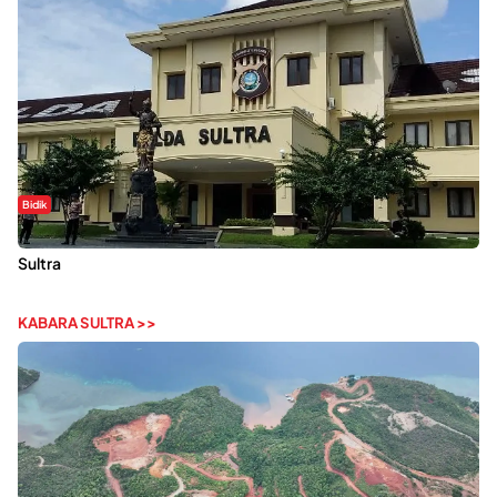
Bidik
Dugaan Kekerasan Seksual di UIN Kendari Dilaporkan ke Polda
Sultra
KABARA SULTRA >>