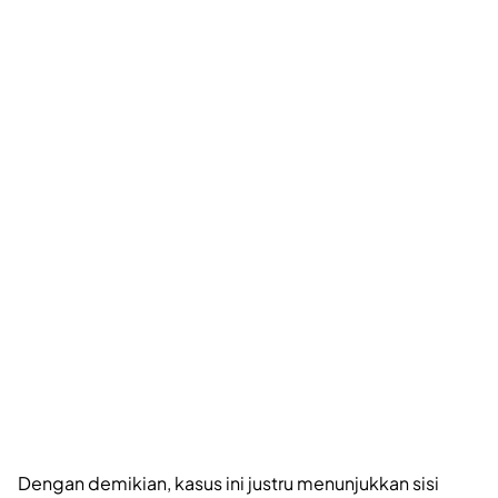
Dengan demikian, kasus ini justru menunjukkan sisi