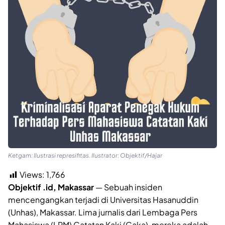
Ketgam: Ilustrasi represifitas. Ilustrator: Objektif/Hajar
Views:
1,766
Objektif .id, Makassar
— Sebuah insiden
mencengangkan terjadi di Universitas Hasanuddin
(Unhas), Makassar. Lima jurnalis dari Lembaga Pers
Mahasiswa (LPM) Catatan Kaki (Caka), mereka adalah