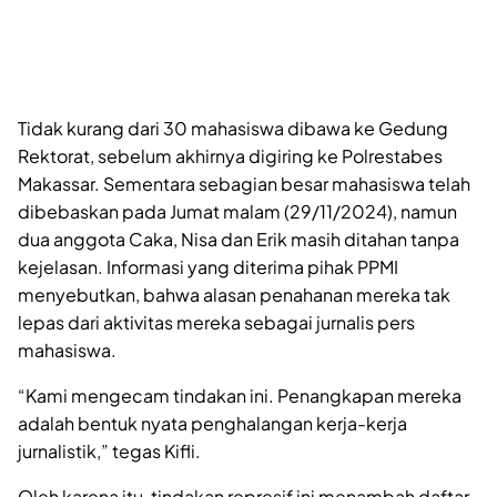
Tidak kurang dari 30 mahasiswa dibawa ke Gedung
Rektorat, sebelum akhirnya digiring ke Polrestabes
Makassar. Sementara sebagian besar mahasiswa telah
dibebaskan pada Jumat malam (29/11/2024), namun
dua anggota Caka, Nisa dan Erik masih ditahan tanpa
kejelasan. Informasi yang diterima pihak PPMI
menyebutkan, bahwa alasan penahanan mereka tak
lepas dari aktivitas mereka sebagai jurnalis pers
mahasiswa.
“Kami mengecam tindakan ini. Penangkapan mereka
adalah bentuk nyata penghalangan kerja-kerja
jurnalistik,” tegas Kifli.
Oleh karena itu, tindakan represif ini menambah daftar