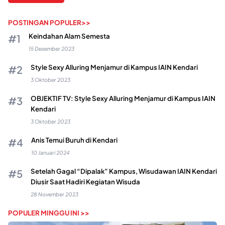
POSTINGAN POPULER>>
Keindahan Alam Semesta
15 Desember 2023
Style Sexy Alluring Menjamur di Kampus IAIN Kendari
3 Oktober 2023
OBJEKTIF TV: Style Sexy Alluring Menjamur di Kampus IAIN
Kendari
3 Oktober 2023
Anis Temui Buruh di Kendari
10 Januari 2024
Setelah Gagal “Dipalak” Kampus, Wisudawan IAIN Kendari
Diusir Saat Hadiri Kegiatan Wisuda
28 November 2023
POPULER MINGGU INI >>