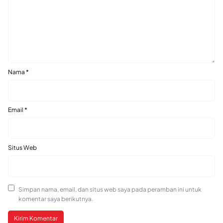
Nama
*
Email
*
Situs Web
Simpan nama, email, dan situs web saya pada peramban ini untuk
komentar saya berikutnya.