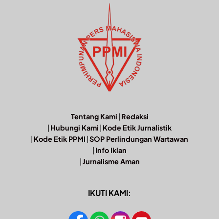
Tentang Kami
|
Redaksi
|
Hubungi Kami
|
Kode Etik Jurnalistik
|
Kode Etik PPMI
|
SOP Perlindungan Wartawan
|
Info Iklan
|
Jurnalisme Aman
IKUTI KAMI: