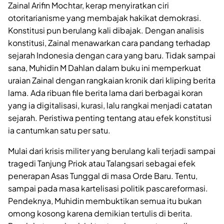
Zainal Arifin Mochtar, kerap menyiratkan ciri
otoritarianisme yang membajak hakikat demokrasi.
Konstitusi pun berulang kali dibajak. Dengan analisis
konstitusi, Zainal menawarkan cara pandang terhadap
sejarah Indonesia dengan cara yang baru. Tidak sampai
sana, Muhidin M Dahlan dalam buku ini memperkuat
uraian Zainal dengan rangkaian kronik dari kliping berita
lama. Ada ribuan file berita lama dari berbagai koran
yang ia digitalisasi, kurasi, lalu rangkai menjadi catatan
sejarah. Peristiwa penting tentang atau efek konstitusi
ia cantumkan satu per satu.
Mulai dari krisis militer yang berulang kali terjadi sampai
tragedi Tanjung Priok atau Talangsari sebagai efek
penerapan Asas Tunggal di masa Orde Baru. Tentu,
sampai pada masa kartelisasi politik pascareformasi.
Pendeknya, Muhidin membuktikan semua itu bukan
omong kosong karena demikian tertulis di berita.