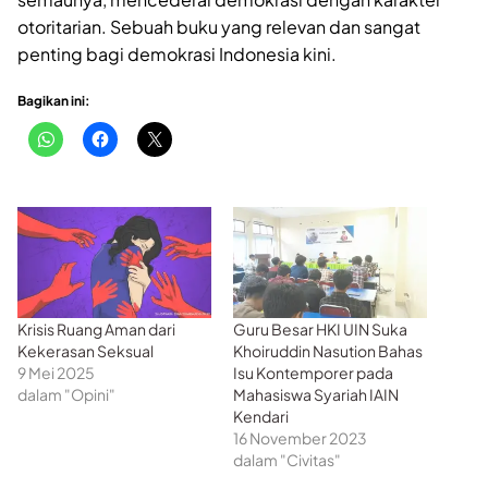
otoritarian. Sebuah buku yang relevan dan sangat
penting bagi demokrasi Indonesia kini.
Bagikan ini:
Krisis Ruang Aman dari
Guru Besar HKI UIN Suka
Kekerasan Seksual
Khoiruddin Nasution Bahas
9 Mei 2025
Isu Kontemporer pada
dalam "Opini"
Mahasiswa Syariah IAIN
Kendari
16 November 2023
dalam "Civitas"