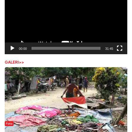
00:00
31:45
GALERI>>
Foto