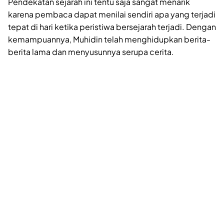
Pendekatan sejarah ini tentu saja sangat menarik
karena pembaca dapat menilai sendiri apa yang terjadi
tepat di hari ketika peristiwa bersejarah terjadi. Dengan
kemampuannya, Muhidin telah menghidupkan berita-
berita lama dan menyusunnya serupa cerita.