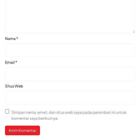
Nama
*
Email
*
Situs Web
Simpan nama, email, dan situs web saya pada peramban ini untuk
komentar saya berikutnya.