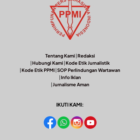
Tentang Kami
|
Redaksi
|
Hubungi Kami
|
Kode Etik Jurnalistik
|
Kode Etik PPMI
|
SOP Perlindungan Wartawan
|
Info Iklan
|
Jurnalisme Aman
IKUTI KAMI: