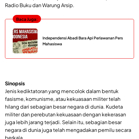
Radio Buku dan Warung Arsip.
Baca Juga:
Independensi Abadi Bara Api Perlawanan Pers
Mahasiswa
Sinopsis
Jenis kediktatoran yang mencolok dalam bentuk
fasisme, komunisme, atau kekuasaan militer telah
hilang dari sebagian besar negara di dunia. Kudeta
militer dan perebutan kekuasaan dengan kekerasan
juga lebih jarang terjadi. Selain itu, sebagian besar
negara di dunia juga telah mengadakan pemilu secara
berkala.