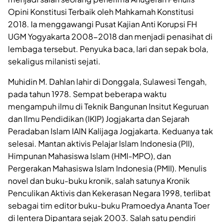
Opini Konstitusi Terbaik oleh Mahkamah Konstitusi
2018. Ia menggawangi Pusat Kajian Anti Korupsi FH
UGM Yogyakarta 2008-2018 dan menjadi penasihat di
lembaga tersebut. Penyuka baca, lari dan sepak bola,
sekaligus milanisti sejati.
Muhidin M. Dahlan lahir di Donggala, Sulawesi Tengah,
pada tahun 1978. Sempat beberapa waktu
mengampuh ilmu di Teknik Bangunan Insitut Keguruan
dan Ilmu Pendidikan (IKIP) Jogjakarta dan Sejarah
Peradaban Islam IAIN Kalijaga Jogjakarta. Keduanya tak
selesai. Mantan aktivis Pelajar Islam Indonesia (PII),
Himpunan Mahasiswa Islam (HMI-MPO), dan
Pergerakan Mahasiswa Islam Indonesia (PMII). Menulis
novel dan buku-buku kronik, salah satunya Kronik
Penculikan Aktivis dan Kekerasan Negara 1998, terlibat
sebagai tim editor buku-buku Pramoedya Ananta Toer
di lentera Dipantara sejak 2003. Salah satu pendiri