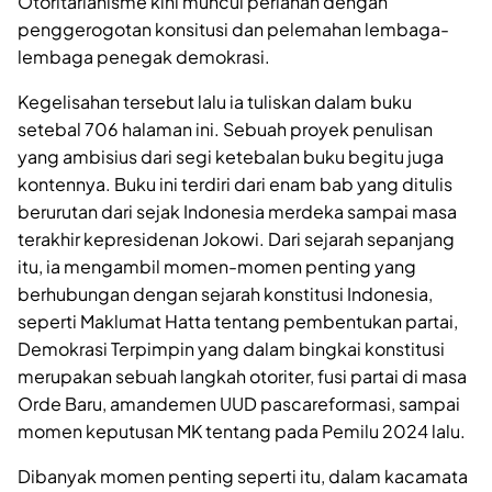
Otoritarianisme kini muncul perlahan dengan
penggerogotan konsitusi dan pelemahan lembaga-
lembaga penegak demokrasi.
Kegelisahan tersebut lalu ia tuliskan dalam buku
setebal 706 halaman ini. Sebuah proyek penulisan
yang ambisius dari segi ketebalan buku begitu juga
kontennya. Buku ini terdiri dari enam bab yang ditulis
berurutan dari sejak Indonesia merdeka sampai masa
terakhir kepresidenan Jokowi. Dari sejarah sepanjang
itu, ia mengambil momen-momen penting yang
berhubungan dengan sejarah konstitusi Indonesia,
seperti Maklumat Hatta tentang pembentukan partai,
Demokrasi Terpimpin yang dalam bingkai konstitusi
merupakan sebuah langkah otoriter, fusi partai di masa
Orde Baru, amandemen UUD pascareformasi, sampai
momen keputusan MK tentang pada Pemilu 2024 lalu.
Dibanyak momen penting seperti itu, dalam kacamata