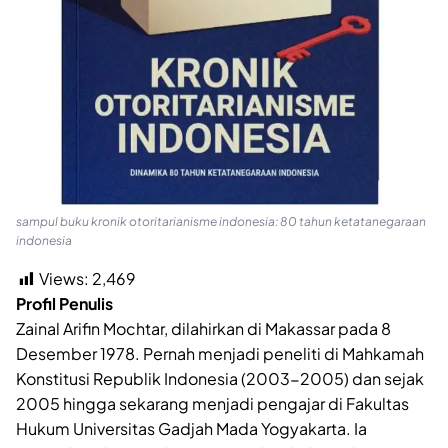
sampul buku kronik otoritarianisme indonesia: 80 tahun ketatanegaraan
indonesia
Views:
2,469
Profil Penulis
Zainal Arifin Mochtar, dilahirkan di Makassar pada 8
Desember 1978. Pernah menjadi peneliti di Mahkamah
Konstitusi Republik Indonesia (2003-2005) dan sejak
2005 hingga sekarang menjadi pengajar di Fakultas
Hukum Universitas Gadjah Mada Yogyakarta. Ia