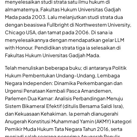
menyelesaikan studi strata satu ilmu hukum di
almamaternya, Fakultas Hukum Universitas Gadjah
Mada pada 2003. Lalu melanjutkan studi strata dua
dengan beasiswa Fullbright di Northwestern University,
Chicago USA, dan tamat pada 2006. Di sana ia
menyelesaikannya dengan mendapatkan gelar LLM
with Honour. Pendidikan strata tiga ia selesaikan di
Fakultas Hukum Universitas Gadjah Mada.
Telah menuliskan beberapa buku; di antaranya Politik
Hukum Pembentukan Undang-Undang, Lembaga
Negara Independen: Dinamika Perkembangan dan
Urgensi Penataan Kembali Pasca Amandemen,
Parlemen Dua Kamar: Analisis Perbandingan Menuju
Sistem Bikameral Efektif (ditulis Bersama Saldi Isra),
dan Kekuasaan Kehakiman. Ia pernah dianugerahi
Anugerah Konstitusi Muhammad Yamin (AKMY) kategori
Pemikir Muda Hukum Tata Negara Tahun 2016, serta
menjadi salah seorang penerima Anugerah Penulis