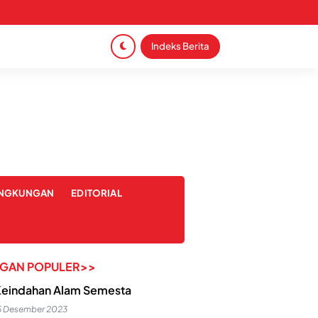
Indeks Berita
INGKUNGAN
EDITORIAL
NGAN POPULER>>
eindahan Alam Semesta
5 Desember 2023