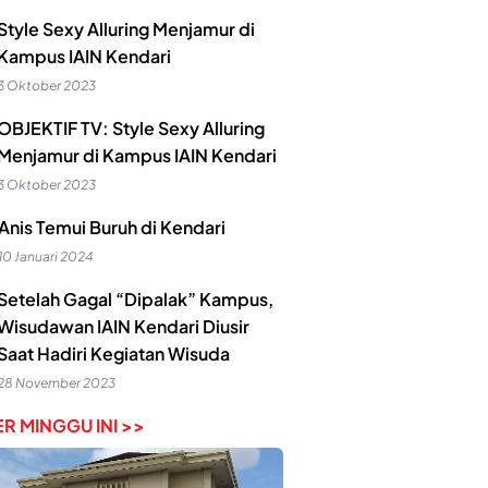
Style Sexy Alluring Menjamur di
Kampus IAIN Kendari
3 Oktober 2023
OBJEKTIF TV: Style Sexy Alluring
Menjamur di Kampus IAIN Kendari
3 Oktober 2023
Anis Temui Buruh di Kendari
10 Januari 2024
Setelah Gagal “Dipalak” Kampus,
Wisudawan IAIN Kendari Diusir
Saat Hadiri Kegiatan Wisuda
28 November 2023
R MINGGU INI >>