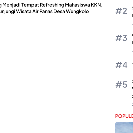
g Menjadi Tempat Refreshing Mahasiswa KKN,
unjungi Wisata Air Panas Desa Wungkolo
POPULE