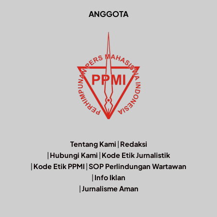
ANGGOTA
Tentang Kami
|
Redaksi
|
Hubungi Kami
|
Kode Etik Jurnalistik
|
Kode Etik PPMI
|
SOP Perlindungan Wartawan
|
Info Iklan
|
Jurnalisme Aman