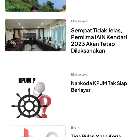
Ekosospol
Sempat Tidak Jelas,
Pemilma IAIN Kendari
2023 Akan Tetap
Dilaksanakan
Ekosospol
Nahkoda KPUM Tak Siap
Berlayar
Bidik
Tiga Bulan Masa Kerja