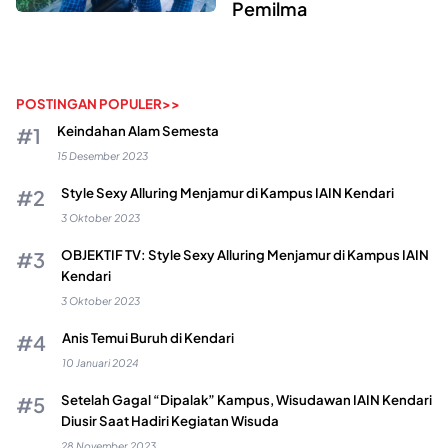
Pemilma
POSTINGAN POPULER>>
Keindahan Alam Semesta
15 Desember 2023
Style Sexy Alluring Menjamur di Kampus IAIN Kendari
3 Oktober 2023
OBJEKTIF TV: Style Sexy Alluring Menjamur di Kampus IAIN
Kendari
3 Oktober 2023
Anis Temui Buruh di Kendari
10 Januari 2024
Setelah Gagal “Dipalak” Kampus, Wisudawan IAIN Kendari
Diusir Saat Hadiri Kegiatan Wisuda
28 November 2023