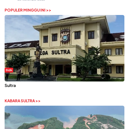
POPULER MINGGU INI >>
Bidik
Dugaan Kekerasan Seksual di UIN Kendari Dilaporkan ke Polda
Sultra
KABARA SULTRA >>