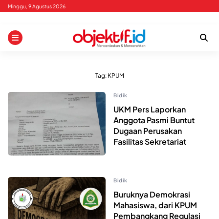
Skip
Minggu, 9 Agustus 2026
to
content
Tag:
KPUM
Bidik
UKM Pers Laporkan
Anggota Pasmi Buntut
Dugaan Perusakan
Fasilitas Sekretariat
Bidik
Buruknya Demokrasi
Mahasiswa, dari KPUM
Pembangkang Regulasi