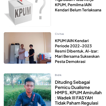
KPUM, Pemilma IAIN
Kendari Belum Terlaksana
Civitas
KPUM IAIN Kendari
Periode 2022-2023
Resmi Dibentuk, Al-Izar:
Mari Bersama Sukseskan
Pesta Demokrasi
Bidik
Dituding Sebagai
Pemicu Dualisme
HMPS, KPUM Amirullah
: Wadek III FASYAH
Tidak Paham Regulasi