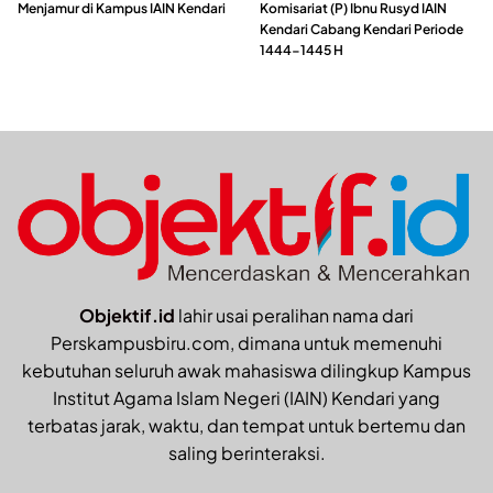
Menjamur di Kampus IAIN Kendari
Komisariat (P) Ibnu Rusyd IAIN
Kendari Cabang Kendari Periode
1444-1445 H
Objektif.id
lahir usai peralihan nama dari
Perskampusbiru.com, dimana untuk memenuhi
kebutuhan seluruh awak mahasiswa dilingkup Kampus
Institut Agama Islam Negeri (IAIN) Kendari yang
terbatas jarak, waktu, dan tempat untuk bertemu dan
saling berinteraksi.