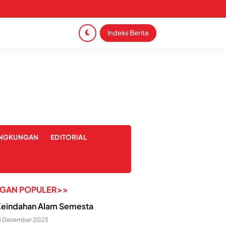
Indeks Berita
INGKUNGAN
EDITORIAL
NGAN POPULER>>
eindahan Alam Semesta
5 Desember 2023