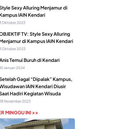
Style Sexy Alluring Menjamur di
Kampus IAIN Kendari
3 Oktober 2023
OBJEKTIF TV: Style Sexy Alluring
Menjamur di Kampus IAIN Kendari
3 Oktober 2023
Anis Temui Buruh di Kendari
10 Januari 2024
Setelah Gagal “Dipalak” Kampus,
Wisudawan IAIN Kendari Diusir
Saat Hadiri Kegiatan Wisuda
28 November 2023
R MINGGU INI >>