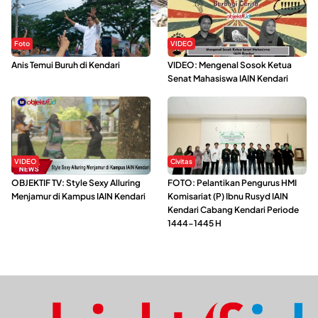
Foto
VIDEO
Anis Temui Buruh di Kendari
VIDEO: Mengenal Sosok Ketua
Senat Mahasiswa IAIN Kendari
VIDEO
Civitas
OBJEKTIF TV: Style Sexy Alluring
FOTO: Pelantikan Pengurus HMI
Menjamur di Kampus IAIN Kendari
Komisariat (P) Ibnu Rusyd IAIN
Kendari Cabang Kendari Periode
1444-1445 H