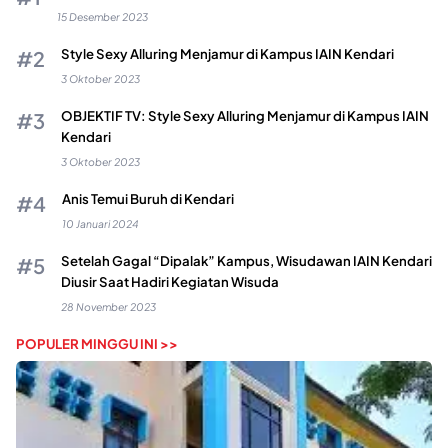
15 Desember 2023
Style Sexy Alluring Menjamur di Kampus IAIN Kendari
3 Oktober 2023
OBJEKTIF TV: Style Sexy Alluring Menjamur di Kampus IAIN
Kendari
3 Oktober 2023
Anis Temui Buruh di Kendari
10 Januari 2024
Setelah Gagal “Dipalak” Kampus, Wisudawan IAIN Kendari
Diusir Saat Hadiri Kegiatan Wisuda
28 November 2023
POPULER MINGGU INI >>