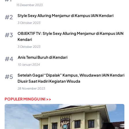
15 Desember 2023
Style Sexy Alluring Menjamur di Kampus IAIN Kendari
3 Oktober 2023
OBJEKTIF TV: Style Sexy Alluring Menjamur di Kampus IAIN
Kendari
3 Oktober 2023
Anis Temui Buruh di Kendari
10 Januari 2024
Setelah Gagal “Dipalak” Kampus, Wisudawan IAIN Kendari
Diusir Saat Hadiri Kegiatan Wisuda
28 November 2023
POPULER MINGGU INI >>