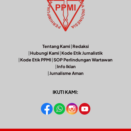
Tentang Kami
|
Redaksi
|
Hubungi Kami
|
Kode Etik Jurnalistik
|
Kode Etik PPMI
|
SOP Perlindungan Wartawan
|
Info Iklan
|
Jurnalisme Aman
IKUTI KAMI: