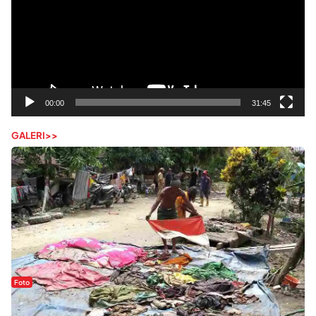
00:00
31:45
GALERI>>
Foto
Sejak Banjir Bandang, Warga Butuhkan Air Bersih