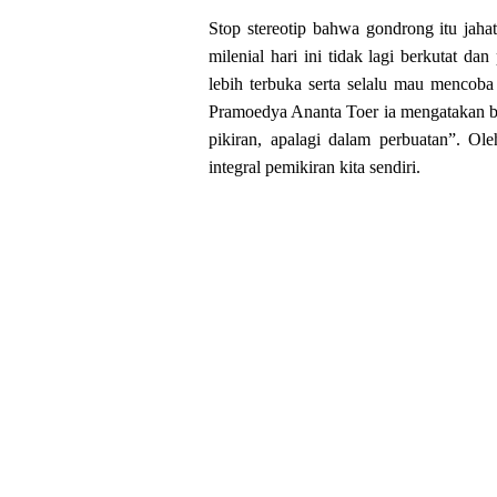
Stop stereotip bahwa gondrong itu jaha
milenial hari ini tidak lagi berkutat d
lebih terbuka serta selalu mau menco
Pramoedya Ananta Toer ia mengatakan ba
pikiran, apalagi dalam perbuatan”. Ol
integral pemikiran kita sendiri.