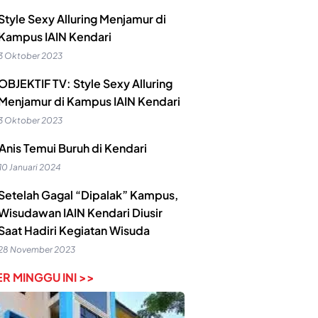
Style Sexy Alluring Menjamur di
Kampus IAIN Kendari
3 Oktober 2023
OBJEKTIF TV: Style Sexy Alluring
Menjamur di Kampus IAIN Kendari
3 Oktober 2023
Anis Temui Buruh di Kendari
10 Januari 2024
Setelah Gagal “Dipalak” Kampus,
Wisudawan IAIN Kendari Diusir
Saat Hadiri Kegiatan Wisuda
28 November 2023
R MINGGU INI >>