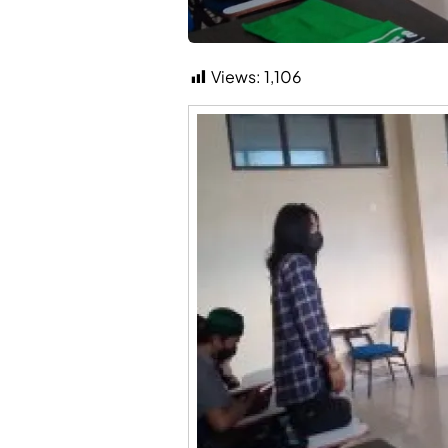
Views:
1,106