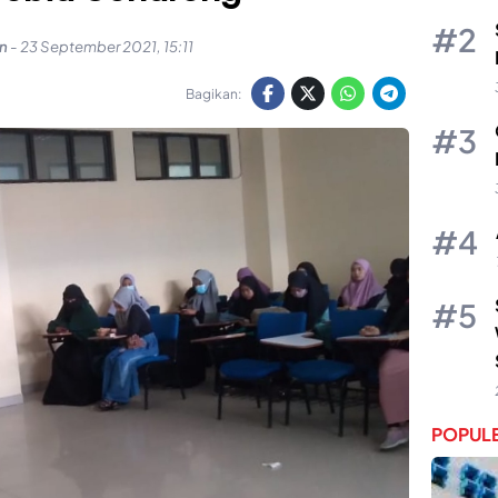
n
-
23 September 2021, 15:11
Bagikan:
POPULE