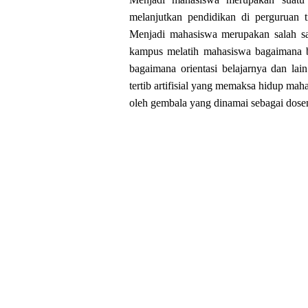
melanjutkan pendidikan di perguruan ti
Menjadi mahasiswa merupakan salah sat
kampus melatih mahasiswa bagaimana be
bagaimana orientasi belajarnya dan lai
tertib artifisial yang memaksa hidup mah
oleh gembala yang dinamai sebagai dose