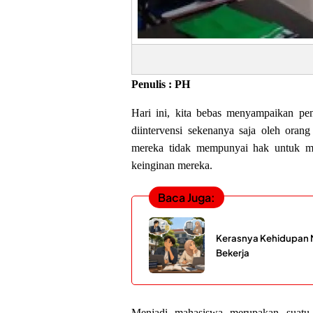
Penulis : PH
Hari ini, kita bebas menyampaikan pen
diintervensi sekenanya saja oleh orang
mereka tidak mempunyai hak untuk m
keinginan mereka.
Baca Juga:
Kerasnya Kehidupan 
Bekerja
Menjadi mahasiswa merupakan suatu 