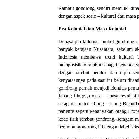
Rambut gondrong sendiri memiliki din
dengan aspek sosio – kultural dari masa p
Pra Kolonial dan Masa Kolonial
Dimasa pra kolonial rambut gondrong 
banyak kerajaan Nusantara, sebelum a
Indonesia membawa trend kultural 
memposisikan rambut sebagai penanda sek
dengan rambut pendek dan rapih se
kenyataannya pada saat itu belum ditaa
gondrong pernah menjadi identitas pemu
Jepang hinggga masa – masa revolusi f
seragam militer. Orang – orang Beland
parlente seperti kebanyakan orang Erop
kode fisik rambut gondrong, seragam mi
berambut gondrong ini dengan label “eks