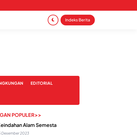
Indeks Berita
INGKUNGAN
EDITORIAL
NGAN POPULER>>
eindahan Alam Semesta
5 Desember 2023