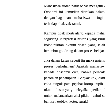
Mahasiswa sudah patut bebas mengatur d
Otonomi ini kemudian diartikan dalam
dengan bagaimana mahasiswa itu ingin d
terhadap khalayak ramai.
Kampus tidak mesti alergi kepada mah
segudang interpretasi historis yang b
kolot pikiran oknum dosen yang sela
berambut gondrong dalam proses belajar 
Jika dalam kasus seperti itu maka urge
proses perkuliahan? Apakah mahasisw
kepada dosenmu cika, bahwa persoalan
persoalan penampilan. Banyak kok, oknum
coba tengok para pejabat korup, rapih
oknum dosen yang melegalkan perilaku 
untuk melancarkan aksi pikiran cabul se
bangsat, goblok, kotor, rusak!