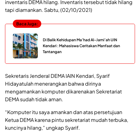
inventaris DEMA hilang. Inventaris tersebut tidak hilang
tapi diamankan. Sabtu, (02/10/2021)
Baca Juga:
Di Balik Kehidupan Ma’had Al-Jami’ah UIN
Kendari : Mahasiswa Ceritakan Manfaat dan
Tantangan
Sekretaris Jenderal DEMA IAIN Kendari, Syarif
Hidayatulah menerangkan bahwa dirinya
mengamankan komputer dikarenakan Sekretariat
DEMA sudah tidak aman.
“Komputer itu saya amankan dan atas persetujuan
Ketua DEMA karena pintu sekretariat mudah terbuka,
kuncinya hilang,” ungkap Syarif.