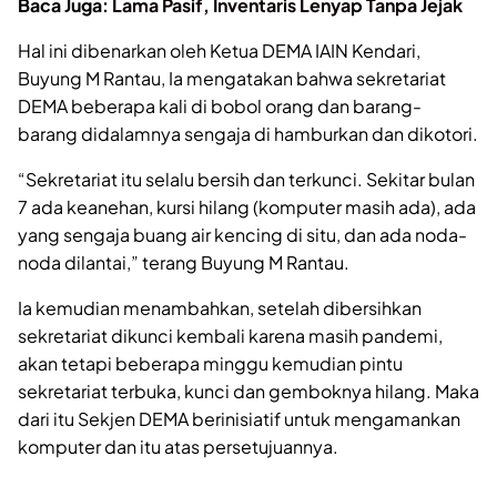
Baca Juga:
Lama Pasif, Inventaris Lenyap Tanpa Jejak
Hal ini dibenarkan oleh Ketua DEMA IAIN Kendari,
Buyung M Rantau, Ia mengatakan bahwa sekretariat
DEMA beberapa kali di bobol orang dan barang-
barang didalamnya sengaja di hamburkan dan dikotori.
“Sekretariat itu selalu bersih dan terkunci. Sekitar bulan
7 ada keanehan, kursi hilang (komputer masih ada), ada
yang sengaja buang air kencing di situ, dan ada noda-
noda dilantai,” terang Buyung M Rantau.
Ia kemudian menambahkan, setelah dibersihkan
sekretariat dikunci kembali karena masih pandemi,
akan tetapi beberapa minggu kemudian pintu
sekretariat terbuka, kunci dan gemboknya hilang. Maka
dari itu Sekjen DEMA berinisiatif untuk mengamankan
komputer dan itu atas persetujuannya.