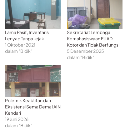
Lama Pasif, Inventaris
Sekretariat Lembaga
Lenyap Tanpa Jejak
Kemahasiswaan FUAD
1 Oktober 2021
Kotor dan Tidak Berfungsi
dalam "Bidik"
5 Desember 2025
dalam "Bidik"
Polemik Keaktifan dan
Eksistensi Sema Dema IAIN
Kendari
19 Juni 2026
dalam "Bidik"