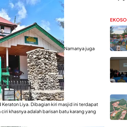
EKOSO
Namanya juga
Keraton Liya. Dibagian kiri masjid ini terdapat
iri khasnya adalah barisan batu karang yang