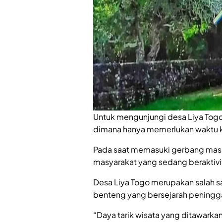
Untuk mengunjungi desa Liya Togo
dimana hanya memerlukan waktu ku
Pada saat memasuki gerbang masu
masyarakat yang sedang beraktivi
Desa Liya Togo merupakan salah s
benteng yang bersejarah peningga
“Daya tarik wisata yang ditawarkan