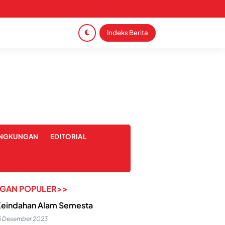
Indeks Berita
INGKUNGAN
EDITORIAL
NGAN POPULER>>
eindahan Alam Semesta
5 Desember 2023