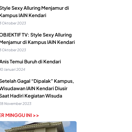
Style Sexy Alluring Menjamur di
Kampus IAIN Kendari
3 Oktober 2023
OBJEKTIF TV: Style Sexy Alluring
Menjamur di Kampus IAIN Kendari
3 Oktober 2023
Anis Temui Buruh di Kendari
10 Januari 2024
Setelah Gagal “Dipalak” Kampus,
Wisudawan IAIN Kendari Diusir
Saat Hadiri Kegiatan Wisuda
28 November 2023
R MINGGU INI >>