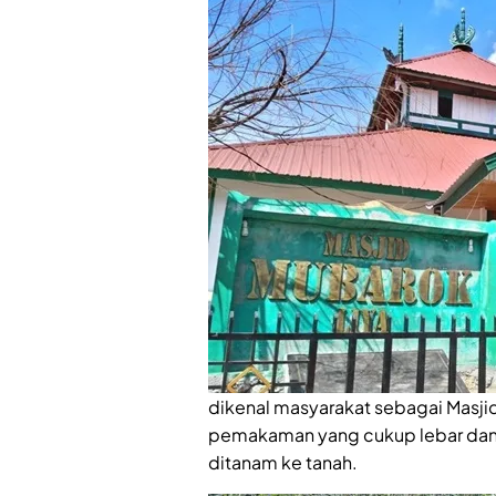
dikenal masyarakat sebagai Masjid 
pemakaman yang cukup lebar dan c
ditanam ke tanah.