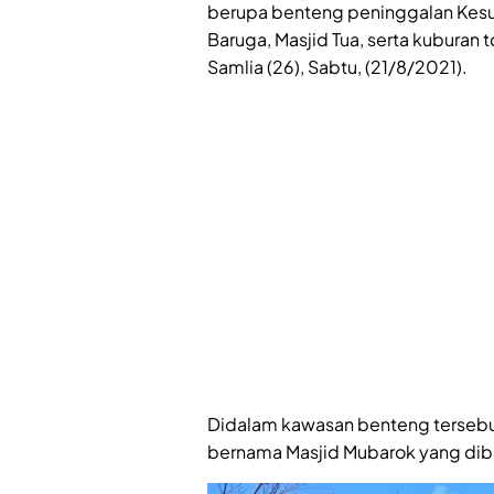
berupa benteng peninggalan Kesulta
Baruga, Masjid Tua, serta kuburan 
Samlia (26), Sabtu, (21/8/2021).
Didalam kawasan benteng tersebut
bernama Masjid Mubarok yang dib