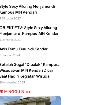
Style Sexy Alluring Menjamur di
Kampus IAIN Kendari
3 Oktober 2023
OBJEKTIF TV: Style Sexy Alluring
Menjamur di Kampus IAIN Kendari
3 Oktober 2023
Anis Temui Buruh di Kendari
10 Januari 2024
Setelah Gagal “Dipalak” Kampus,
Wisudawan IAIN Kendari Diusir
Saat Hadiri Kegiatan Wisuda
28 November 2023
R MINGGU INI >>