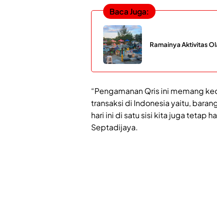
Baca Juga:
Ramainya Aktivitas O
“Pengamanan Qris ini memang ke
transaksi di Indonesia yaitu, baran
hari ini di satu sisi kita juga teta
Septadijaya.