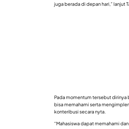
juga berada di depan hari,” lanjut T
Pada momentum tersebut dirinya be
bisa memahami serta mengimplemen
konteribusi secara nyta.
“Mahasiswa dapat memahami dan