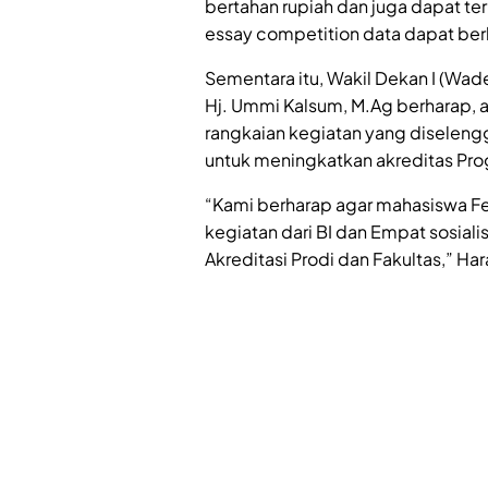
bertahan rupiah dan juga dapat te
essay competition data dapat berk
Sementara itu, Wakil Dekan I (Wadek
Hj. Ummi Kalsum, M.Ag berharap, a
rangkaian kegiatan yang diselengg
untuk meningkatkan akreditas Pro
“Kami berharap agar mahasiswa Fe
kegiatan dari BI dan Empat sosialis
Akreditasi Prodi dan Fakultas,” Ha