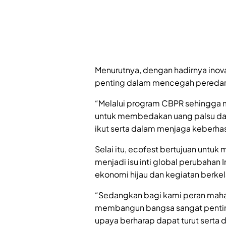
Menurutnya, dengan hadirnya inov
penting dalam mencegah peredar
“Melalui program CBPR sehingga m
untuk membedakan uang palsu dan 
ikut serta dalam menjaga keberhasi
Selai itu, ecofest bertujuan untu
menjadi isu inti global perubahan 
ekonomi hijau dan kegiatan berkel
“Sedangkan bagi kami peran maha
membangun bangsa sangat pentin
upaya berharap dapat turut serta