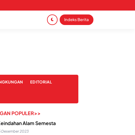
Indeks Berita
INGKUNGAN
EDITORIAL
NGAN POPULER>>
eindahan Alam Semesta
5 Desember 2023