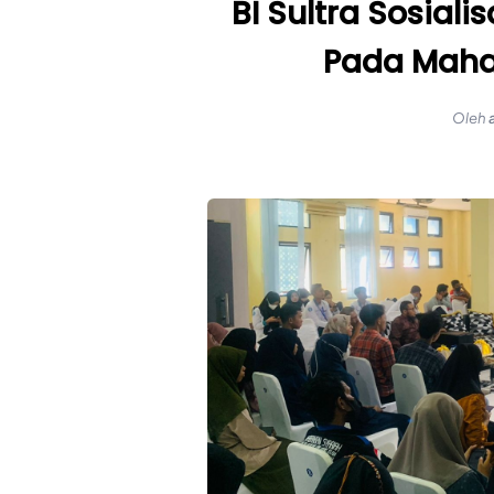
BI Sultra Sosial
Pada Mahas
Oleh