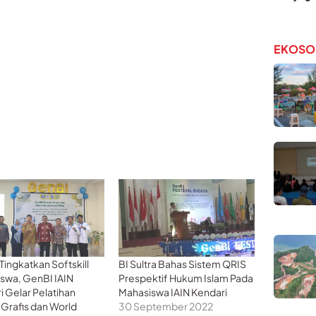
EKOSO
Tingkatkan Softskill
BI Sultra Bahas Sistem QRIS
swa, GenBI IAIN
Prespektif Hukum Islam Pada
i Gelar Pelatihan
Mahasiswa IAIN Kendari
 Grafis dan World
30 September 2022