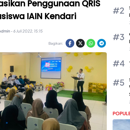
isasikan Penggunaan QRIS
iswa IAIN Kendari
admin
-
6 Juli 2022, 15:15
Bagikan:
POPULE