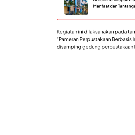
Manfaat dan Tantang
Kegiatan ini dilaksanakan pada t
“Pameran Perpustakaan Berbasis In
disamping gedung perpustakaan I