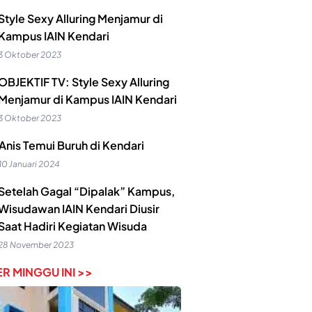
Style Sexy Alluring Menjamur di
Kampus IAIN Kendari
3 Oktober 2023
OBJEKTIF TV: Style Sexy Alluring
Menjamur di Kampus IAIN Kendari
3 Oktober 2023
Anis Temui Buruh di Kendari
10 Januari 2024
Setelah Gagal “Dipalak” Kampus,
Wisudawan IAIN Kendari Diusir
Saat Hadiri Kegiatan Wisuda
28 November 2023
R MINGGU INI >>