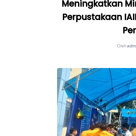
Meningkatkan Mi
Perpustakaan IA
Pe
Oleh
adm