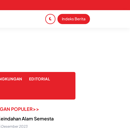
Indeks Berita
INGKUNGAN
EDITORIAL
NGAN POPULER>>
eindahan Alam Semesta
5 Desember 2023