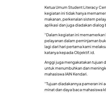
Ketua Umum Student Literacy Cen
kegiatan ini tidak hanya memamer
makanan, perkenalan sistem pel
aplikasi dan juga diadakan dialog
“Dalam kegiatan ini memamerkan 
pelayanan dalam peminjaman buku
lagi dari hari pertama kami mela
katanya kepada Objektif.id.
Anggi juga mengakatakan tujuan d
untuk menumbuhkan dan meningka
mahasiswa IAIN Kendari.
“Tujuan diadakannya pameran ini
minat dan daya baca mahasiswa k