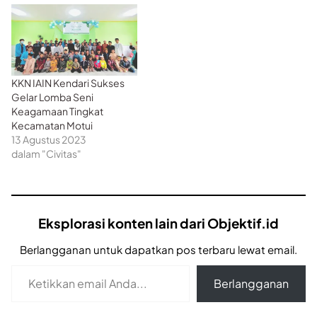
KKN IAIN Kendari Sukses
Gelar Lomba Seni
Keagamaan Tingkat
Kecamatan Motui
13 Agustus 2023
dalam "Civitas"
Eksplorasi konten lain dari Objektif.id
Berlangganan untuk dapatkan pos terbaru lewat email.
Ketikkan email Anda...
Berlangganan