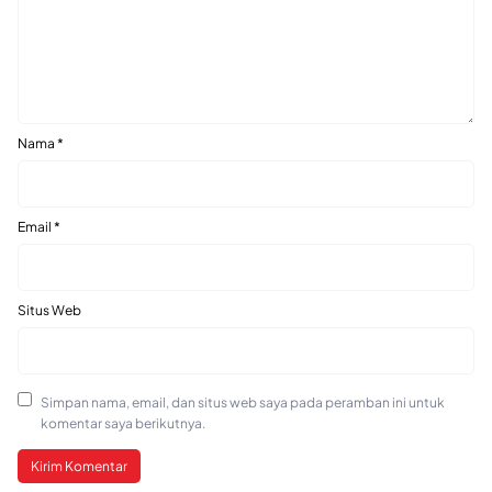
Nama
*
Email
*
Situs Web
Simpan nama, email, dan situs web saya pada peramban ini untuk
komentar saya berikutnya.