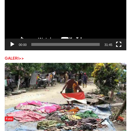
00:00
31:45
GALERI>>
Foto
Sejak Banjir Bandang, Warga Butuhkan Air Bersih