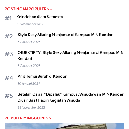
POSTINGAN POPULER>>
Keindahan Alam Semesta
15 Desember 2023
Style Sexy Alluring Menjamur di Kampus IAIN Kendari
3 Oktober 2023
OBJEKTIF TV: Style Sexy Alluring Menjamur di Kampus IAIN
Kendari
3 Oktober 2023
Anis Temui Buruh di Kendari
10 Januari 2024
Setelah Gagal “Dipalak” Kampus, Wisudawan IAIN Kendari
Diusir Saat Hadiri Kegiatan Wisuda
28 November 2023
POPULER MINGGU INI >>