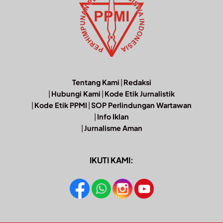
Tentang Kami
|
Redaksi
|
Hubungi Kami
|
Kode Etik Jurnalistik
|
Kode Etik PPMI
|
SOP Perlindungan Wartawan
|
Info Iklan
|
Jurnalisme Aman
IKUTI KAMI: