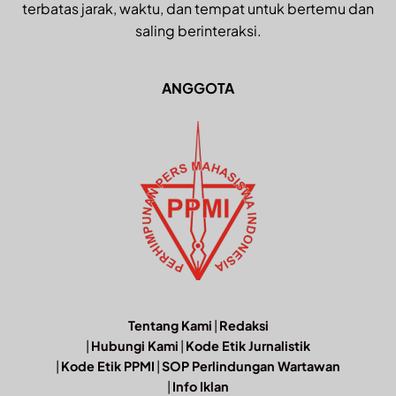
terbatas jarak, waktu, dan tempat untuk bertemu dan
saling berinteraksi.
ANGGOTA
Tentang Kami
|
Redaksi
|
Hubungi Kami
|
Kode Etik Jurnalistik
|
Kode Etik PPMI
|
SOP Perlindungan Wartawan
|
Info Iklan