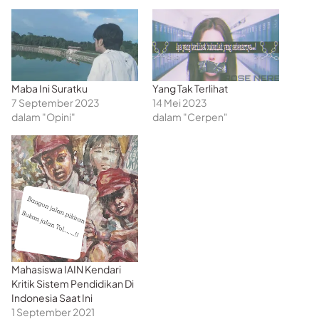
Maba Ini Suratku
Yang Tak Terlihat
7 September 2023
14 Mei 2023
dalam "Opini"
dalam "Cerpen"
Mahasiswa IAIN Kendari
Kritik Sistem Pendidikan Di
Indonesia Saat Ini
1 September 2021