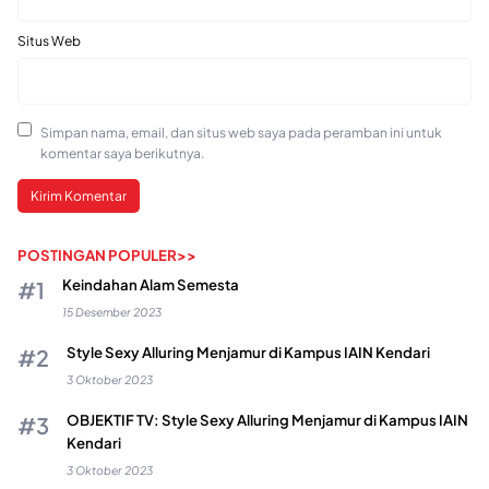
Situs Web
Simpan nama, email, dan situs web saya pada peramban ini untuk
komentar saya berikutnya.
POSTINGAN POPULER>>
Keindahan Alam Semesta
15 Desember 2023
Style Sexy Alluring Menjamur di Kampus IAIN Kendari
3 Oktober 2023
OBJEKTIF TV: Style Sexy Alluring Menjamur di Kampus IAIN
Kendari
3 Oktober 2023