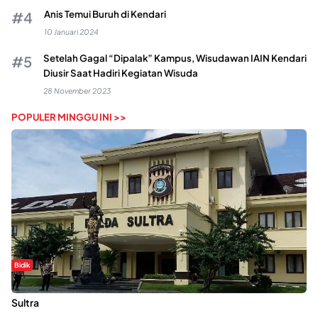
Anis Temui Buruh di Kendari
10 Januari 2024
Setelah Gagal “Dipalak” Kampus, Wisudawan IAIN Kendari
Diusir Saat Hadiri Kegiatan Wisuda
28 November 2023
POPULER MINGGU INI >>
Bidik
Dugaan Kekerasan Seksual di UIN Kendari Dilaporkan ke Polda
Sultra