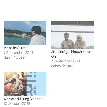
Maba Ini Suratku
Amalan Agar Mudah Move
7 September 2023
On
dalam "Opini"
7 September 2021
dalam "Metro"
Air Mata di Ujung Sajadah
10 Oktober 2023