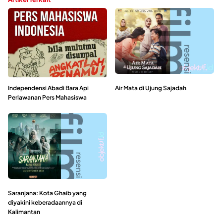
Independensi Abadi Bara Api
Air Mata di Ujung Sajadah
Perlawanan Pers Mahasiswa
Saranjana: Kota Ghaib yang
diyakini keberadaannya di
Kalimantan