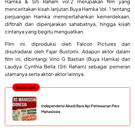
Hamka & Siti Raham vol.2 merupakan film yang
menceritakan kisah lanjutan Buya Hamka Vol. 1 tentang
perjuangan Hamka mempertahankan kemerdekaan,
difitnah dan dipenjarakan sahabatnya, hingga kisah
cintanya yang begitu menguatkan.
Film ini, diproduksi oleh Falcon Pictures dan
disutradarai oleh Fajar Bustomi. Adapun aktor dalam
film ini, dibintangi Vino G Bastian (Buya Hamka) dan
Laudya Cynthia Bella (Siti Raham) sebagai pemeran
utamanya serta aktor-aktor lainnya.
Baca Juga:
Independensi Abadi Bara Api Perlawanan Pers
Mahasiswa