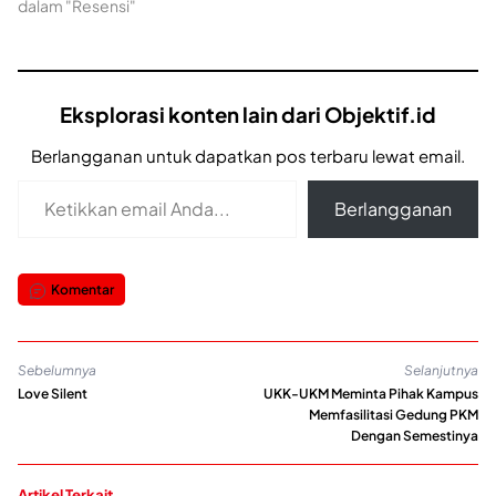
dalam "Resensi"
Eksplorasi konten lain dari Objektif.id
Berlangganan untuk dapatkan pos terbaru lewat email.
Ketikkan email Anda...
Berlangganan
Komentar
Sebelumnya
Selanjutnya
Love Silent
UKK-UKM Meminta Pihak Kampus
Memfasilitasi Gedung PKM
Dengan Semestinya
Artikel Terkait