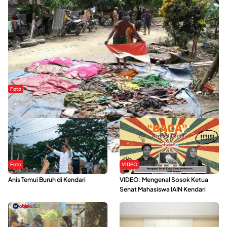
Foto
Sejak Banjir Bandang, Warga Butuhkan Air Bersih
Foto
VIDEO
Anis Temui Buruh di Kendari
VIDEO: Mengenal Sosok Ketua
Senat Mahasiswa IAIN Kendari