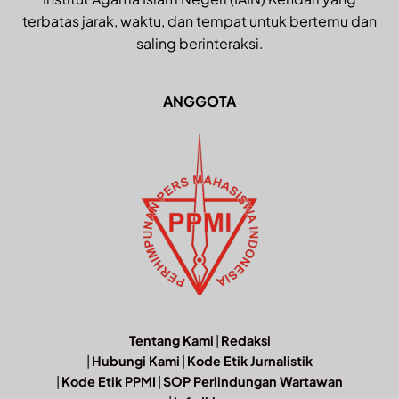
terbatas jarak, waktu, dan tempat untuk bertemu dan
saling berinteraksi.
ANGGOTA
Tentang Kami
|
Redaksi
|
Hubungi Kami
|
Kode Etik Jurnalistik
|
Kode Etik PPMI
|
SOP Perlindungan Wartawan