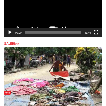
00:00
31:45
GALERI>>
Foto
Sejak Banjir Bandang, Warga Butuhkan Air Bersih