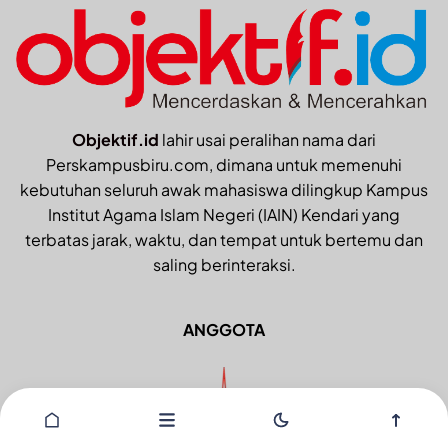
Objektif.id
lahir usai peralihan nama dari
Perskampusbiru.com, dimana untuk memenuhi
kebutuhan seluruh awak mahasiswa dilingkup Kampus
Institut Agama Islam Negeri (IAIN) Kendari yang
terbatas jarak, waktu, dan tempat untuk bertemu dan
saling berinteraksi.
ANGGOTA