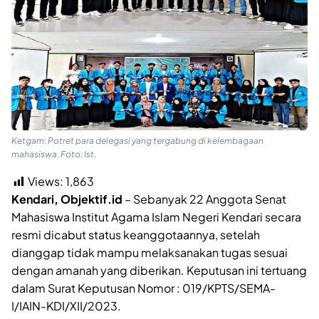
Ketgam: Potret para delegasi yang tergabung di kelembagaan
mahasiswa. Foto: Ist.
Views:
1,863
Kendari, Objektif.id
– Sebanyak 22 Anggota Senat
Mahasiswa Institut Agama Islam Negeri Kendari secara
resmi dicabut status keanggotaannya, setelah
dianggap tidak mampu melaksanakan tugas sesuai
dengan amanah yang diberikan. Keputusan ini tertuang
dalam Surat Keputusan Nomor : 019/KPTS/SEMA-
I/IAIN-KDI/XII/2023.