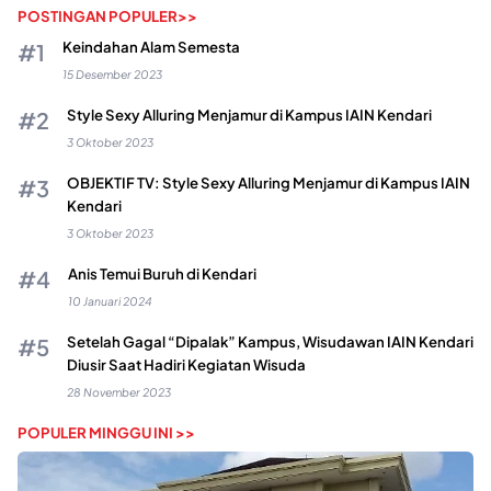
POSTINGAN POPULER>>
Keindahan Alam Semesta
15 Desember 2023
Style Sexy Alluring Menjamur di Kampus IAIN Kendari
3 Oktober 2023
OBJEKTIF TV: Style Sexy Alluring Menjamur di Kampus IAIN
Kendari
3 Oktober 2023
Anis Temui Buruh di Kendari
10 Januari 2024
Setelah Gagal “Dipalak” Kampus, Wisudawan IAIN Kendari
Diusir Saat Hadiri Kegiatan Wisuda
28 November 2023
POPULER MINGGU INI >>