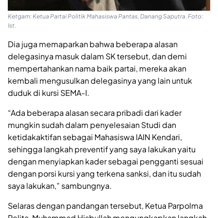
Ketgam: Ketua Partai Politik Mahasiswa Pantas, Danang Saputra. Foto:
Ist.
Dia juga memaparkan bahwa beberapa alasan
delegasinya masuk dalam SK tersebut, dan demi
mempertahankan nama baik partai, mereka akan
kembali mengusulkan delegasinya yang lain untuk
duduk di kursi SEMA-I.
“Ada beberapa alasan secara pribadi dari kader
mungkin sudah dalam penyelesaian Studi dan
ketidakaktifan sebagai Mahasiswa IAIN Kendari,
sehingga langkah preventif yang saya lakukan yaitu
dengan menyiapkan kader sebagai pengganti sesuai
dengan porsi kursi yang terkena sanksi, dan itu sudah
saya lakukan,” sambungnya.
Selaras dengan pandangan tersebut, Ketua Parpolma
Pelita, Muhammad Hisbullah mengungkapkan langkah