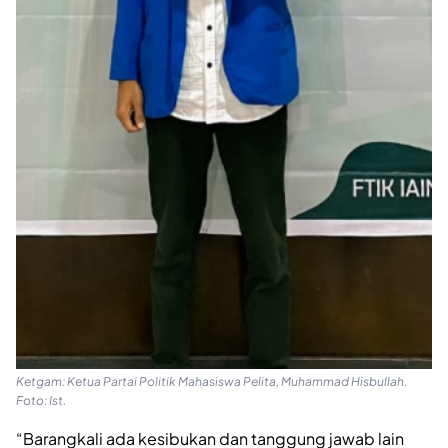
Ketgam: Ketua Partai Politik Mahasiswa Pelita, Muhammad Hisbullah.
Foto: Ist.
“Barangkali ada kesibukan dan tanggung jawab lain