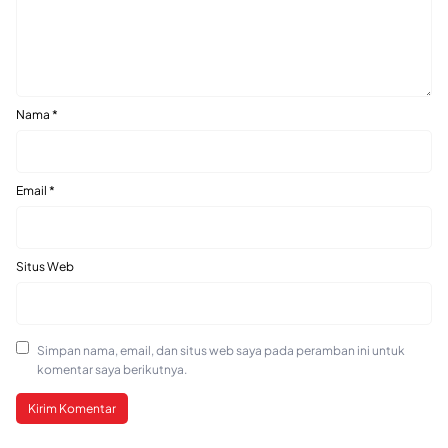
Nama
*
Email
*
Situs Web
Simpan nama, email, dan situs web saya pada peramban ini untuk
komentar saya berikutnya.