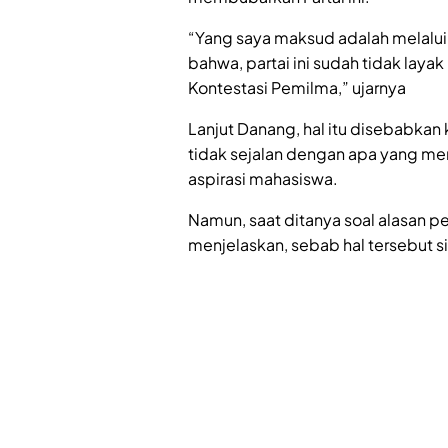
“Yang saya maksud adalah melalui
bahwa, partai ini sudah tidak laya
Kontestasi Pemilma,” ujarnya
Lanjut Danang, hal itu disebabkan
tidak sejalan dengan apa yang men
aspirasi mahasiswa.
Namun, saat ditanya soal alasan p
menjelaskan, sebab hal tersebut sif