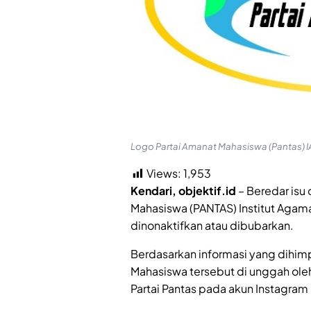
Logo Partai Amanat Mahasiswa (Pantas) IAI
Views:
1,953
Kendari, objektif.id
– Beredar isu 
Mahasiswa (PANTAS) Institut Agama 
dinonaktifkan atau dibubarkan.
Berdasarkan informasi yang dihimp
Mahasiswa tersebut di unggah oleh
Partai Pantas pada akun Instagram p