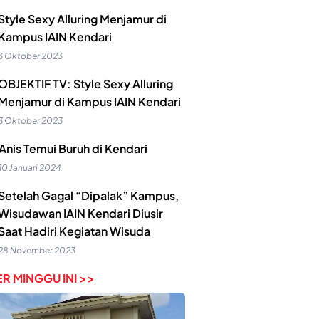
Style Sexy Alluring Menjamur di
Kampus IAIN Kendari
3 Oktober 2023
OBJEKTIF TV: Style Sexy Alluring
Menjamur di Kampus IAIN Kendari
3 Oktober 2023
Anis Temui Buruh di Kendari
10 Januari 2024
Setelah Gagal “Dipalak” Kampus,
Wisudawan IAIN Kendari Diusir
Saat Hadiri Kegiatan Wisuda
28 November 2023
R MINGGU INI >>