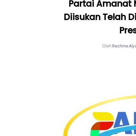
Partai Amanat 
Diisukan Telah D
Pre
Oleh
Rachma Aly