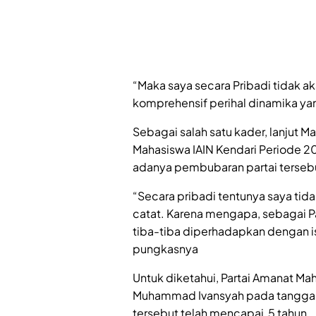
“Maka saya secara Pribadi tidak 
komprehensif perihal dinamika yan
Sebagai salah satu kader, lanjut M
Mahasiswa IAIN Kendari Periode 
adanya pembubaran partai terseb
“Secara pribadi tentunya saya tida
catat. Karena mengapa, sebagai Pa
tiba-tiba diperhadapkan dengan is
pungkasnya
Untuk diketahui, Partai Amanat Ma
Muhammad Ivansyah pada tanggal 4 
tersebut telah mencapai 5 tahun.