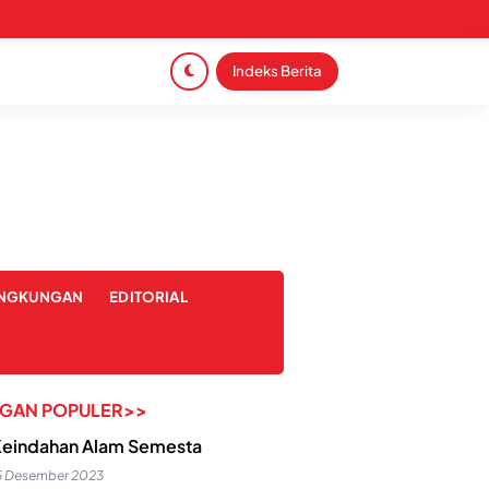
Indeks Berita
INGKUNGAN
EDITORIAL
NGAN POPULER>>
eindahan Alam Semesta
5 Desember 2023