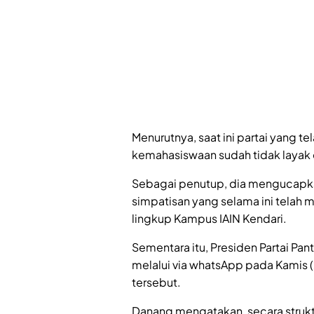
Menurutnya, saat ini partai yang 
kemahasiswaan sudah tidak layak 
Sebagai penutup, dia mengucapka
simpatisan yang selama ini telah 
lingkup Kampus IAIN Kendari.
Sementara itu, Presiden Partai Pan
melalui via whatsApp pada Kamis
tersebut.
Danang mengatakan, secara struktu