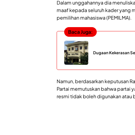
Dalam unggahannya dia menuliska
maaf kepada seluruh kader yang ma
pemilihan mahasiswa (PEMILMA).
Baca Juga:
Dugaan Kekerasan Seks
Namun, berdasarkan keputusan R
Partai memutuskan bahwa partai y
resmi tidak boleh digunakan atau 