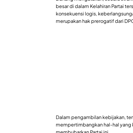
besar di dalam Kelahiran Partai 
konsekuensi logis, keberlangsung
merupakan hak prerogatif dari DPO
Dalam pengambilan kebijakan, ten
mempertimbangkan hal-hal yang ke
membubarkan Partai ini.