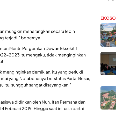
EKOSO
akan mungkin menerangkan secara lebih
g terjadi,” bebernya
antan Mentri Pergerakan Dewan Eksekitif
2022-2023 itu mengaku, tidak menginginkan
ut.
k menginginkan demikian, itu yang perlu di
rtai yang Notabenenya berstatus Partai Besar,
u itu, sungguh sangat disayangkan,”
hasiswa didirikan oleh Muh. Ifan Permana dan
Februari 2019. Hingga saat ini usia partai