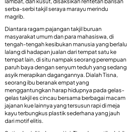
lambat, dan kusut, disaksikan rentetan barisan
serba-serbi takjil seraya marayu merindu
magrib.
Diantara ragam pajangan takjil buruan
masyarakat umum dan para mahasiswa, di
tengah-tengah kesibukan manusia yang berlalu
lalang di hadapan jualan dari tempat satu ke
tempat lain, di situ nampak seorang perempuan
paruh baya dengan senyum teduh yang sedang
asyik merapikan dagangannya. Dialah Tisna,
seorang ibu beranak empat yang
menggantungkan harap hidupnya pada gelas-
gelas takjil es cincau bersama berbagai macam
jajanan kue lainnya yang tersusun rapi di meja
kayu terbungkus plastik sederhana yang jauh
dari motif elitis.