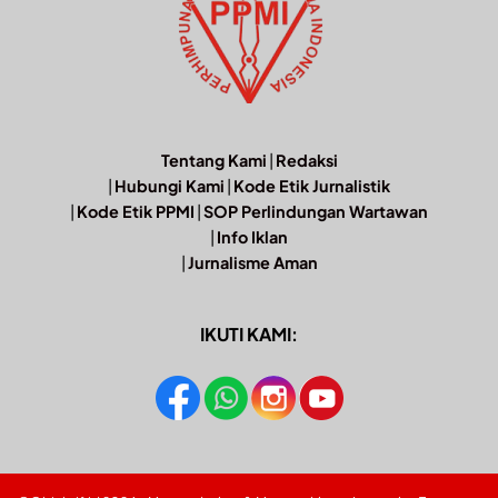
Tentang Kami
|
Redaksi
|
Hubungi Kami
|
Kode Etik Jurnalistik
|
Kode Etik PPMI
|
SOP Perlindungan Wartawan
|
Info Iklan
|
Jurnalisme Aman
IKUTI KAMI: