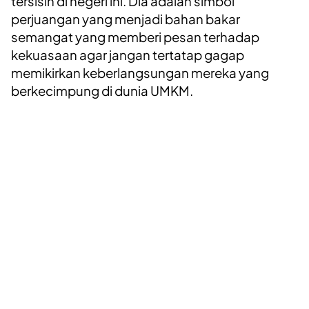
tersisih di negeri ini. Dia adalah simbol
perjuangan yang menjadi bahan bakar
semangat yang memberi pesan terhadap
kekuasaan agar jangan tertatap gagap
memikirkan keberlangsungan mereka yang
berkecimpung di dunia UMKM.