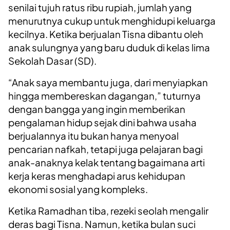
senilai tujuh ratus ribu rupiah, jumlah yang
menurutnya cukup untuk menghidupi keluarga
kecilnya. Ketika berjualan Tisna dibantu oleh
anak sulungnya yang baru duduk di kelas lima
Sekolah Dasar (SD).
“Anak saya membantu juga, dari menyiapkan
hingga membereskan dagangan,” tuturnya
dengan bangga yang ingin memberikan
pengalaman hidup sejak dini bahwa usaha
berjualannya itu bukan hanya menyoal
pencarian nafkah, tetapi juga pelajaran bagi
anak-anaknya kelak tentang bagaimana arti
kerja keras menghadapi arus kehidupan
ekonomi sosial yang kompleks.
Ketika Ramadhan tiba, rezeki seolah mengalir
deras bagi Tisna. Namun, ketika bulan suci