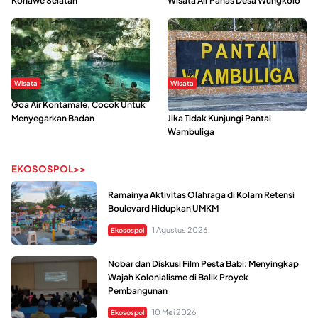
Konawe Selatan
Wisata Air Panas Desa Wungkolo
Wisata
Wisata
Goa Air Kontamale, Cocok Untuk
Berkunjung Ke Wakatobi, Nyesal
Menyegarkan Badan
Jika Tidak Kunjungi Pantai
Wambuliga
EKOSOSPOL>>
Ramainya Aktivitas Olahraga di Kolam Retensi
Boulevard Hidupkan UMKM
1 Agustus 2026
Ekosospol
Nobar dan Diskusi Film Pesta Babi: Menyingkap
Wajah Kolonialisme di Balik Proyek
Pembangunan
10 Mei 2026
Ekosospol