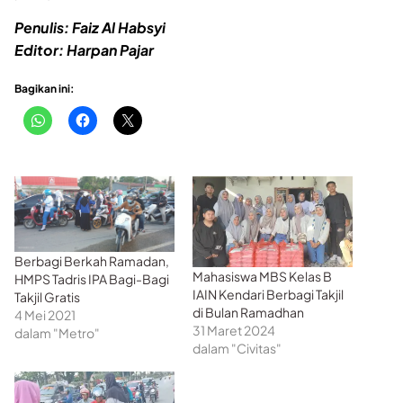
Penulis: Faiz Al Habsyi
Editor: Harpan Pajar
Bagikan ini:
Berbagi Berkah Ramadan,
Mahasiswa MBS Kelas B
HMPS Tadris IPA Bagi-Bagi
IAIN Kendari Berbagi Takjil
Takjil Gratis
di Bulan Ramadhan
4 Mei 2021
31 Maret 2024
dalam "Metro"
dalam "Civitas"