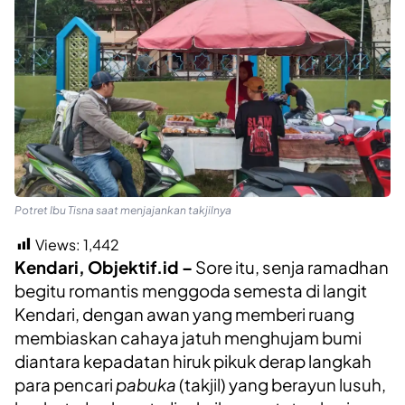
Potret Ibu Tisna saat menjajankan takjilnya
Views:
1,442
Kendari, Objektif.id –
Sore itu, senja ramadhan
begitu romantis menggoda semesta di langit
Kendari, dengan awan yang memberi ruang
membiaskan cahaya jatuh menghujam bumi
diantara kepadatan hiruk pikuk derap langkah
para pencari
pabuka
(takjil) yang berayun lusuh,