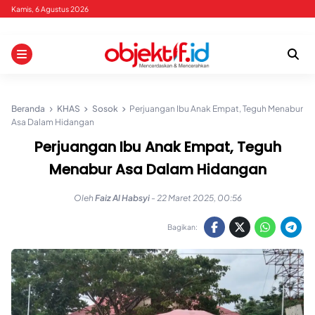
Skip
Kamis, 6 Agustus 2026
to
content
Beranda
KHAS
Sosok
Perjuangan Ibu Anak Empat, Teguh Menabur
Asa Dalam Hidangan
Perjuangan Ibu Anak Empat, Teguh
Menabur Asa Dalam Hidangan
Oleh
Faiz Al Habsyi
-
22 Maret 2025, 00:56
Bagikan: