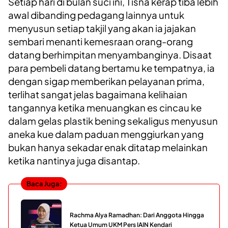
Setiap hari di bulan suci ini, Tisna kerap tiba lebih
awal dibanding pedagang lainnya untuk
menyusun setiap takjil yang akan ia jajakan
sembari menanti kemesraan orang-orang
datang berhimpitan menyambanginya. Disaat
para pembeli datang bertamu ke tempatnya, ia
dengan sigap memberikan pelayanan prima,
terlihat sangat jelas bagaimana kelihaian
tangannya ketika menuangkan es cincau ke
dalam gelas plastik bening sekaligus menyusun
aneka kue dalam paduan menggiurkan yang
bukan hanya sekadar enak ditatap melainkan
ketika nantinya juga disantap.
Baca Juga:
Rachma Alya Ramadhan: Dari Anggota Hingga
Ketua Umum UKM Pers IAIN Kendari