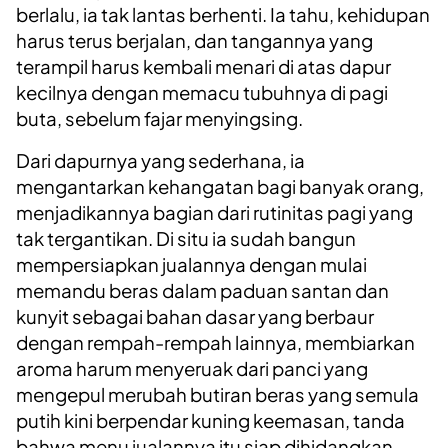
berlalu, ia tak lantas berhenti. Ia tahu, kehidupan
harus terus berjalan, dan tangannya yang
terampil harus kembali menari di atas dapur
kecilnya dengan memacu tubuhnya di pagi
buta, sebelum fajar menyingsing.
Dari dapurnya yang sederhana, ia
mengantarkan kehangatan bagi banyak orang,
menjadikannya bagian dari rutinitas pagi yang
tak tergantikan. Di situ ia sudah bangun
mempersiapkan jualannya dengan mulai
memandu beras dalam paduan santan dan
kunyit sebagai bahan dasar yang berbaur
dengan rempah-rempah lainnya, membiarkan
aroma harum menyeruak dari panci yang
mengepul merubah butiran beras yang semula
putih kini berpendar kuning keemasan, tanda
bahwa menu jualannya itu siap dihidangkan.