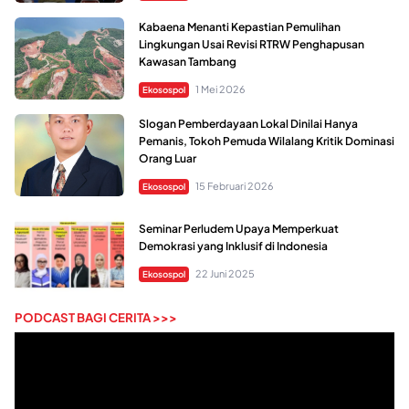
Kabaena Menanti Kepastian Pemulihan
Lingkungan Usai Revisi RTRW Penghapusan
Kawasan Tambang
1 Mei 2026
Ekosospol
Slogan Pemberdayaan Lokal Dinilai Hanya
Pemanis, Tokoh Pemuda Wilalang Kritik Dominasi
Orang Luar
15 Februari 2026
Ekosospol
Seminar Perludem Upaya Memperkuat
Demokrasi yang Inklusif di Indonesia
22 Juni 2025
Ekosospol
PODCAST BAGI CERITA >>>
Pemutar
Video