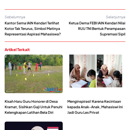
Sebelumnya
Selanjutnya
Kantor Sema IAIN Kendari Terlihat
Ketua Dema FEBI IAIN Kendari Nilai
Kotor Tak Terurus, Simbol Matinya
RUU TNI Bentuk Perampasan
Representasi Aspirasi Mahasiswa?
Supremasi Sipil
Artikel Terkait
Kisah Haru Guru Honorer di Desa
Menginspirasi! Karena Kecintaan
Kramat, Sisihkan Gaji Untuk Penuhi
kepada Anak-Anak, Mahasiswi Ini
Kelengkapan Latihan Bela Diri
Jadi Guru Les Privat