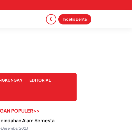
Indeks Berita
INGKUNGAN
EDITORIAL
NGAN POPULER>>
eindahan Alam Semesta
5 Desember 2023