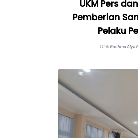
UKM Pers dan
Pemberian San
Pelaku Pe
Oleh
Rachma Alya