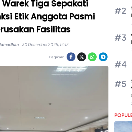
 Warek Tiga Sepakati
ksi Etik Anggota Pasmi
rusakan Fasilitas
 Ramadhan
-
30 Desember 2025, 14:13
Bagikan:
POPULE