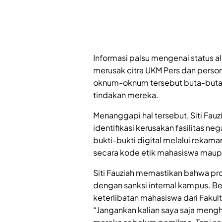
Informasi palsu mengenai status al
merusak citra UKM Pers dan perso
oknum-oknum tersebut buta-buta
tindakan mereka.
Menanggapi hal tersebut, Siti Fa
identifikasi kerusakan fasilitas n
bukti-bukti digital melalui reka
secara kode etik mahasiswa maup
Siti Fauziah memastikan bahwa pro
dengan sanksi internal kampus. B
keterlibatan mahasiswa dari Fakul
“Jangankan kalian saya saja meng