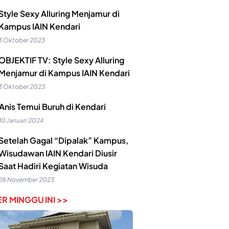
Style Sexy Alluring Menjamur di
Kampus IAIN Kendari
3 Oktober 2023
OBJEKTIF TV: Style Sexy Alluring
Menjamur di Kampus IAIN Kendari
3 Oktober 2023
Anis Temui Buruh di Kendari
10 Januari 2024
Setelah Gagal “Dipalak” Kampus,
Wisudawan IAIN Kendari Diusir
Saat Hadiri Kegiatan Wisuda
28 November 2023
R MINGGU INI >>