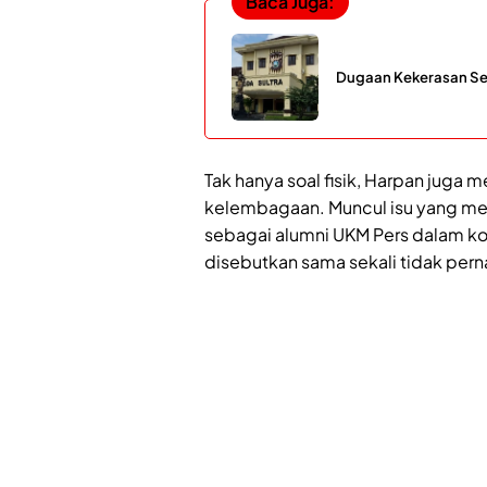
Baca Juga:
Dugaan Kekerasan Seks
Tak hanya soal fisik, Harpan juga
kelembagaan. Muncul isu yang men
sebagai alumni UKM Pers dalam ko
disebutkan sama sekali tidak pern