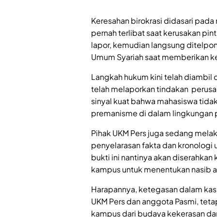
Keresahan birokrasi didasari pad
pernah terlibat saat kerusakan pint
lapor, kemudian langsung ditelpo
Umum Syariah saat memberikan ke
Langkah hukum kini telah diambil 
telah melaporkan tindakan perusaka
sinyal kuat bahwa mahasiswa tidak
premanisme di dalam lingkungan 
Pihak UKM Pers juga sedang mel
penyelarasan fakta dan kronologi ut
bukti ini nantinya akan diserahkan
kampus untuk menentukan nasib ak
Harapannya, ketegasan dalam kasus
UKM Pers dan anggota Pasmi, tet
kampus dari budaya kekerasan da