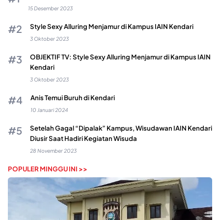
15 Desember 2023
Style Sexy Alluring Menjamur di Kampus IAIN Kendari
3 Oktober 2023
OBJEKTIF TV: Style Sexy Alluring Menjamur di Kampus IAIN
Kendari
3 Oktober 2023
Anis Temui Buruh di Kendari
10 Januari 2024
Setelah Gagal “Dipalak” Kampus, Wisudawan IAIN Kendari
Diusir Saat Hadiri Kegiatan Wisuda
28 November 2023
POPULER MINGGU INI >>