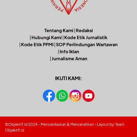
Tentang Kami
|
Redaksi
|
Hubungi Kami
|
Kode Etik Jurnalistik
|
Kode Etik PPMI
|
SOP Perlindungan Wartawan
|
Info Iklan
|
Jurnalisme Aman
IKUTI KAMI:
©Objektif.id 2024 - Mencerdaskan & Mencerahkan - Layout by: Team
Objektif.id