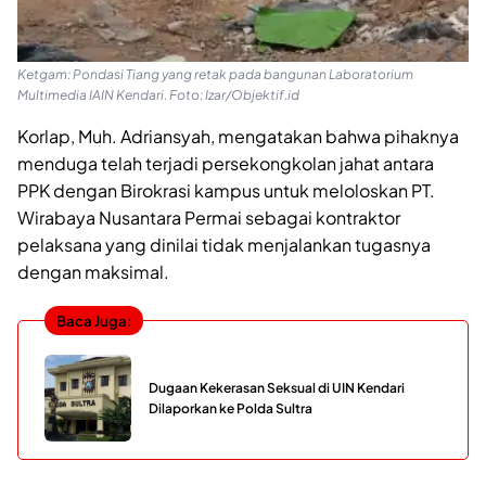
Ketgam: Pondasi Tiang yang retak pada bangunan Laboratorium
Multimedia IAIN Kendari. Foto: Izar/Objektif.id
Korlap, Muh. Adriansyah, mengatakan bahwa pihaknya
menduga telah terjadi persekongkolan jahat antara
PPK dengan Birokrasi kampus untuk meloloskan PT.
Wirabaya Nusantara Permai sebagai kontraktor
pelaksana yang dinilai tidak menjalankan tugasnya
dengan maksimal.
Baca Juga:
Dugaan Kekerasan Seksual di UIN Kendari
Dilaporkan ke Polda Sultra