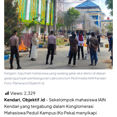
Ketgam: Sejumlah mahasiswa yang sedang gelar aksi demo di depan
gedung proyek pembangunan Laboratorium Multimedia IAIN Kendari.
Foto: Maharani/Objektif.id
Views:
2,329
Kendari, Objektif.id
– Sekelompok mahasiswa IAIN
Kendari yang tergabung dalam Konglomerasi
Mahasiswa Peduli Kampus (Ko Peka) menyikapi