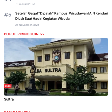
10 Januari 2024
Setelah Gagal “Dipalak” Kampus, Wisudawan IAIN Kendari
Diusir Saat Hadiri Kegiatan Wisuda
28 November 2023
POPULER MINGGU INI >>
Bidik
Dugaan Kekerasan Seksual di UIN Kendari Dilaporkan ke Polda
Sultra