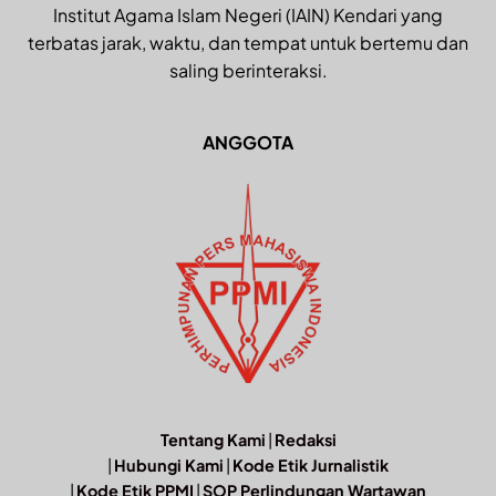
Institut Agama Islam Negeri (IAIN) Kendari yang
terbatas jarak, waktu, dan tempat untuk bertemu dan
saling berinteraksi.
ANGGOTA
Tentang Kami
|
Redaksi
|
Hubungi Kami
|
Kode Etik Jurnalistik
|
Kode Etik PPMI
|
SOP Perlindungan Wartawan