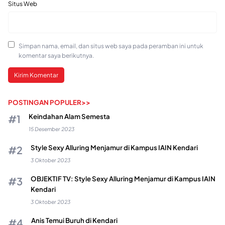
Situs Web
Simpan nama, email, dan situs web saya pada peramban ini untuk
komentar saya berikutnya.
POSTINGAN POPULER>>
Keindahan Alam Semesta
15 Desember 2023
Style Sexy Alluring Menjamur di Kampus IAIN Kendari
3 Oktober 2023
OBJEKTIF TV: Style Sexy Alluring Menjamur di Kampus IAIN
Kendari
3 Oktober 2023
Anis Temui Buruh di Kendari