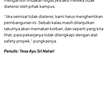
mengambil tindakan tegas jika aksi mereka tidak
diatensi oleh pihak kampus.
“Jika semisal tidak diatensi, kami harus menghentikan
pembangunan ini. Sebab kalau masih dilanjutkan
takutnya akan memakan korban, dan seperti yang kita
lihat, para pekerjanya tidak dilengkapi dengan alat
safety proyek,” pungkasnya.
Penulis: Tesa Ayu Sri Natari