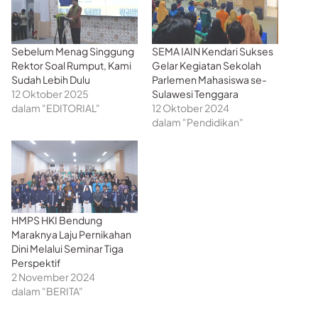
Sebelum Menag Singgung
SEMA IAIN Kendari Sukses
Rektor Soal Rumput, Kami
Gelar Kegiatan Sekolah
Sudah Lebih Dulu
Parlemen Mahasiswa se-
12 Oktober 2025
Sulawesi Tenggara
dalam "EDITORIAL"
12 Oktober 2024
dalam "Pendidikan"
HMPS HKI Bendung
Maraknya Laju Pernikahan
Dini Melalui Seminar Tiga
Perspektif
2 November 2024
dalam "BERITA"