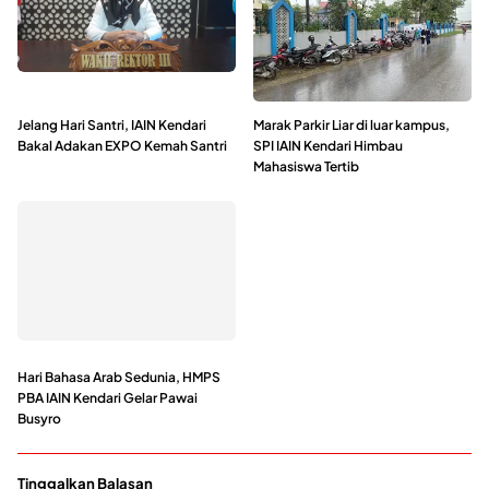
Jelang Hari Santri, IAIN Kendari
Marak Parkir Liar di luar kampus,
Bakal Adakan EXPO Kemah Santri
SPI IAIN Kendari Himbau
Mahasiswa Tertib
Hari Bahasa Arab Sedunia, HMPS
PBA IAIN Kendari Gelar Pawai
Busyro
Tinggalkan Balasan