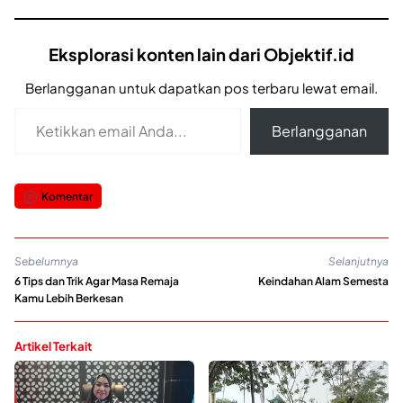
Eksplorasi konten lain dari Objektif.id
Berlangganan untuk dapatkan pos terbaru lewat email.
Ketikkan email Anda...
Berlangganan
Komentar
Sebelumnya
Selanjutnya
6 Tips dan Trik Agar Masa Remaja
Keindahan Alam Semesta
Kamu Lebih Berkesan
Artikel Terkait