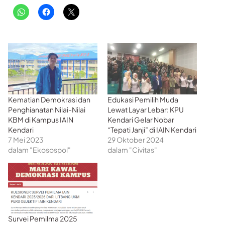
Kematian Demokrasi dan
Edukasi Pemilih Muda
Penghianatan Nilai-Nilai
Lewat Layar Lebar: KPU
KBM di Kampus IAIN
Kendari Gelar Nobar
Kendari
“Tepati Janji” di IAIN Kendari
7 Mei 2023
29 Oktober 2024
dalam "Ekosospol"
dalam "Civitas"
Survei Pemilma 2025