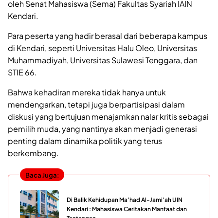
oleh Senat Mahasiswa (Sema) Fakultas Syariah IAIN
Kendari.
Para peserta yang hadir berasal dari beberapa kampus
di Kendari, seperti Universitas Halu Oleo, Universitas
Muhammadiyah, Universitas Sulawesi Tenggara, dan
STIE 66.
Bahwa kehadiran mereka tidak hanya untuk
mendengarkan, tetapi juga berpartisipasi dalam
diskusi yang bertujuan menajamkan nalar kritis sebagai
pemilih muda, yang nantinya akan menjadi generasi
penting dalam dinamika politik yang terus
berkembang.
Baca Juga:
Di Balik Kehidupan Ma’had Al-Jami’ah UIN
Kendari : Mahasiswa Ceritakan Manfaat dan