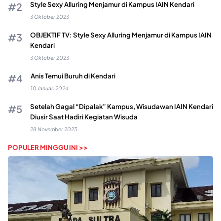
Style Sexy Alluring Menjamur di Kampus IAIN Kendari
3 Oktober 2023
OBJEKTIF TV: Style Sexy Alluring Menjamur di Kampus IAIN
Kendari
3 Oktober 2023
Anis Temui Buruh di Kendari
10 Januari 2024
Setelah Gagal “Dipalak” Kampus, Wisudawan IAIN Kendari
Diusir Saat Hadiri Kegiatan Wisuda
28 November 2023
POPULER MINGGU INI >>