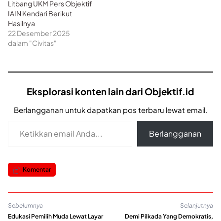
Litbang UKM Pers Objektif
IAIN Kendari Berikut
Hasilnya
22 Desember 2025
dalam "Civitas"
Eksplorasi konten lain dari Objektif.id
Berlangganan untuk dapatkan pos terbaru lewat email.
Ketikkan email Anda...
Berlangganan
Komentar
Sebelumnya
Selanjutnya
Edukasi Pemilih Muda Lewat Layar
Demi Pilkada Yang Demokratis,