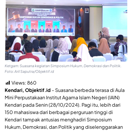
Ketgam: Suasana kegiatan Simposium Hukum, Demokrasi dan Politik.
Foto: Aril Saputra/Objektif.id
Views:
860
Kendari, Objektif.id
– Suasana berbeda terasa di Aula
Mini Perpustakaan Institut Agama Islam Negeri (IAIN)
Kendari pada Senin (28/10/2024). Pagi itu, lebih dari
150 mahasiswa dari berbagai perguruan tinggi di
Kendari tampak antusias menghadiri Simposium
Hukum, Demokrasi, dan Politik yang diselenggarakan