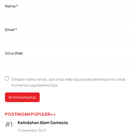
Nama
*
Email
*
Situs Web
Simpan nama, email, dan situs web saya pada peramban ini untuk
komentar saya berikutnya.
POSTINGAN POPULER>>
Keindahan Alam Semesta
15 Desember 2023