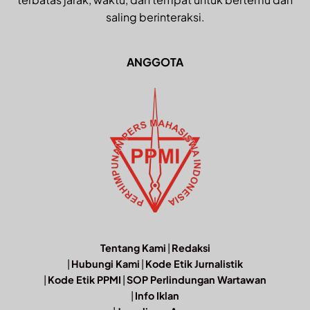
saling berinteraksi.
ANGGOTA
Tentang Kami
|
Redaksi
|
Hubungi Kami
|
Kode Etik Jurnalistik
|
Kode Etik PPMI
|
SOP Perlindungan Wartawan
|
Info Iklan