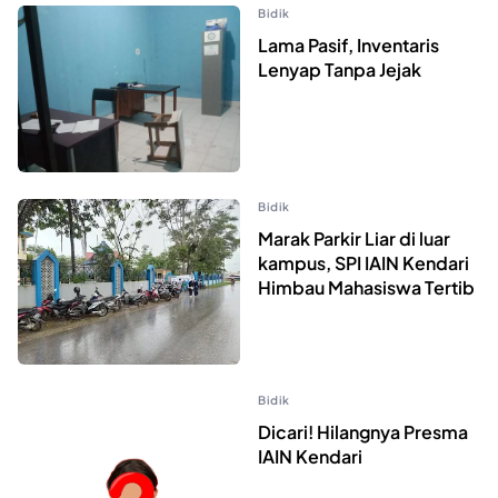
Bidik
Lama Pasif, Inventaris
Lenyap Tanpa Jejak
Bidik
Marak Parkir Liar di luar
kampus, SPI IAIN Kendari
Himbau Mahasiswa Tertib
Bidik
Dicari! Hilangnya Presma
IAIN Kendari