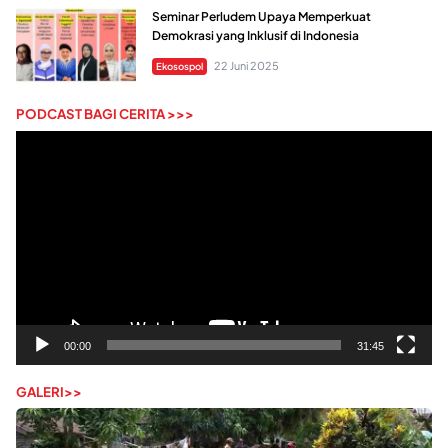
Seminar Perludem Upaya Memperkuat
Demokrasi yang Inklusif di Indonesia
22 Juni 2025
Ekosospol
PODCAST BAGI CERITA >>>
Pemutar
Video
00:00
31:45
GALERI>>