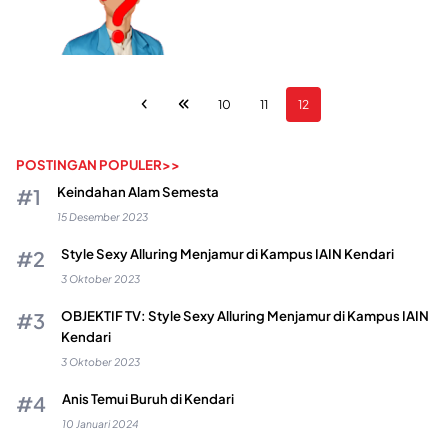
10
11
12
POSTINGAN POPULER>>
Keindahan Alam Semesta
15 Desember 2023
Style Sexy Alluring Menjamur di Kampus IAIN Kendari
3 Oktober 2023
OBJEKTIF TV: Style Sexy Alluring Menjamur di Kampus IAIN
Kendari
3 Oktober 2023
Anis Temui Buruh di Kendari
10 Januari 2024